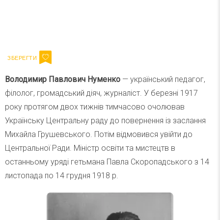
Ваш імейл
Підписатися
Email
Володимир Павлович Нуменко
— український педагог,
філолог, громадський діяч, журналіст. У березні 1917
року протягом двох тижнів тимчасово очолював
Українську Центральну раду до повернення із заслання
Михайла Грушевського. Потім відмовився увійти до
Центральної Ради. Міністр освіти та мистецтв в
останньому уряді гетьмана Павла Скоропадського з 14
листопада по 14 грудня 1918 р.