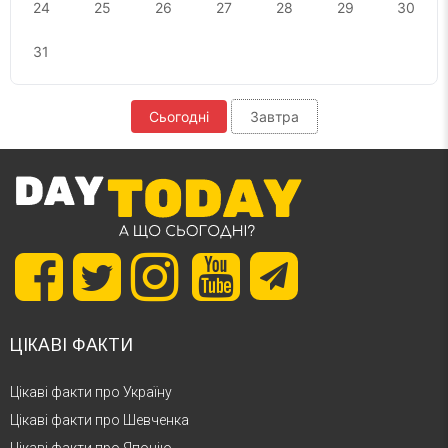
24
25
26
27
28
29
30
31
Сьогодні
Завтра
ЦІКАВІ ФАКТИ
Цікаві факти про Україну
Цікаві факти про Шевченка