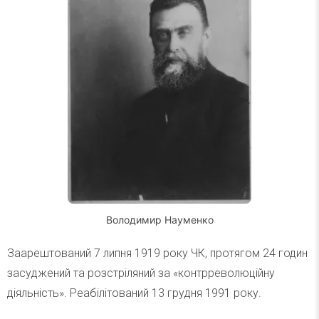
Володимир Науменко
Заарештований 7 липня 1919 року ЧК, протягом 24 годин
засуджений та розстріляний за «контрреволюційну
діяльність». Реабілітований 13 грудня 1991 року.