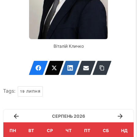
Віталій Кличко
Tags:
19 ЛИПНЯ
СЕРПЕНЬ 2026
ПН
ВТ
СР
ЧТ
ПТ
СБ
НД