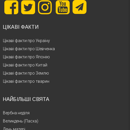
ЦІКАВІ ФАКТИ
Цікаві факти про Україну
Цікаві факти про Шевченка
Цікаві факти про Японію
Цікаві факти про Китай
Цікаві факти про Землю
Цікаві факти про тварин
НАЙБІЛЬШІ СВЯТА
Вербна неділя
Великдень (Пасха)
День матері