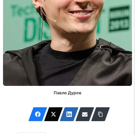
Павло Дуров