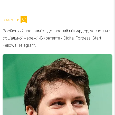
Ваш імейл
Підписатися
Email
Російський програміст, доларовий мільярдер, засновник
соціальної мережі «ВКонтакте», Digital Fortress, Start
Fellows, Telegram.