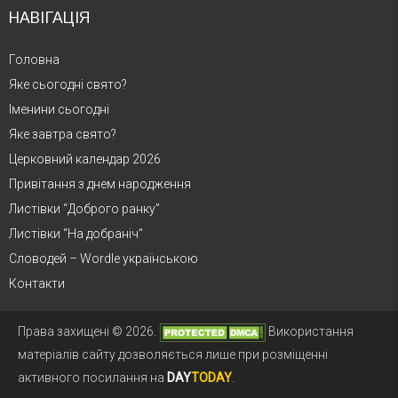
НАВІГАЦІЯ
Головна
Яке сьогодні свято?
Іменини сьогодні
Яке завтра свято?
Церковний календар 2026
Привітання з днем народження
Листівки “Доброго ранку”
Листівки “На добраніч”
Словодей – Wordle українською
Контакти
Права захищені © 2026.
Використання
матеріалів сайту дозволяється лише при розміщенні
активного посилання на
DAY
TODAY
.