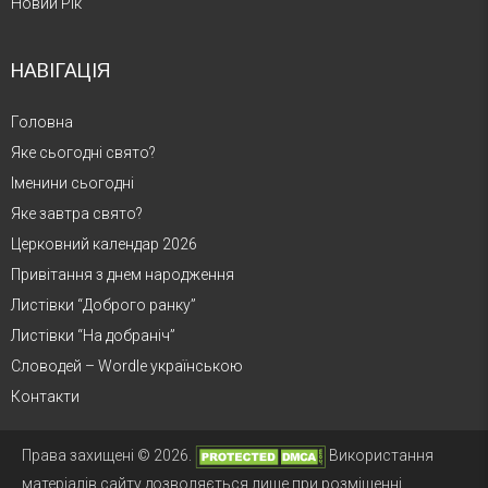
Новий Рік
НАВІГАЦІЯ
Головна
Яке сьогодні свято?
Іменини сьогодні
Яке завтра свято?
Церковний календар 2026
Привітання з днем народження
Листівки “Доброго ранку”
Листівки “На добраніч”
Словодей – Wordle українською
Контакти
Права захищені © 2026.
Використання
матеріалів сайту дозволяється лише при розміщенні