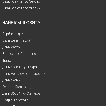
Цікаві факти про Землю
Цікаві факти про тварин
НАЙБІЛЬШІ СВЯТА
Вербна неділя
Великдень (Пасха)
День матері
Вознесіння Господнє
Трійця
День Конституції України
День Незалежності України
День знань
Геловін (Хелловін)
День Збройних Сил України
Різдво Христове