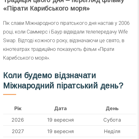
«Пірати Карибського моря»
Пік слави Міжнародного піратського дня настав у 2006
році, коли Саммерс і Баур відвідали телепередачу Wife
Swap. Відтоді кожного року, відзначаючи це свято, в
кінотеатрах традиційно показують фільм «Пірати
Карибського моря».
Коли будемо відзначати
Міжнародний піратський день?
Рік
Дата
День
2026
19 вересня
Субота
2027
19 вересня
Неділя