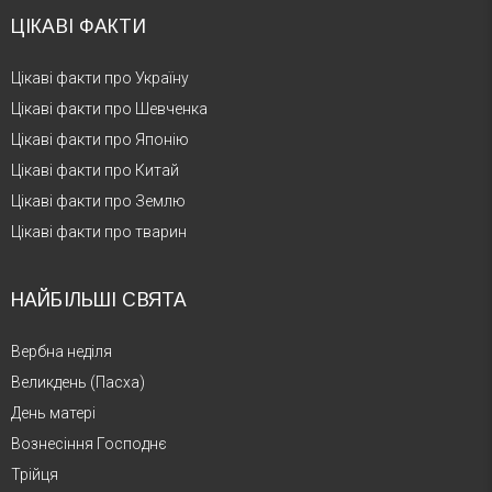
ЦІКАВІ ФАКТИ
Цікаві факти про Україну
Цікаві факти про Шевченка
Цікаві факти про Японію
Цікаві факти про Китай
Цікаві факти про Землю
Цікаві факти про тварин
НАЙБІЛЬШІ СВЯТА
Вербна неділя
Великдень (Пасха)
День матері
Вознесіння Господнє
Трійця