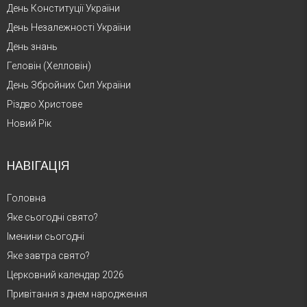
День Конституції України
День Незалежності України
День знань
Геловін (Хелловін)
День Збройних Сил України
Різдво Христове
Новий Рік
НАВІГАЦІЯ
Головна
Яке сьогодні свято?
Іменини сьогодні
Яке завтра свято?
Церковний календар 2026
Привітання з днем народження