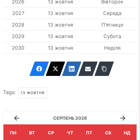
2026
13 жовтня
Вівторок
2027
13 жовтня
Середа
2028
13 жовтня
П’ятниця
2029
13 жовтня
Субота
2030
13 жовтня
Неділя
Tags:
13 ЖОВТНЯ
СЕРПЕНЬ 2026
ПН
ВТ
СР
ЧТ
ПТ
СБ
НД