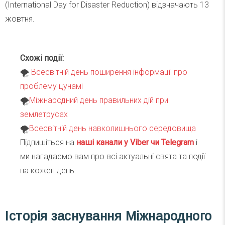
(International Day for Disaster Reduction) відзначають 13
жовтня.
Схожі події:
🌪
Всесвітній день поширення інформації про
проблему цунамі
🌪
Міжнародний день правильних дій при
землетрусах
🌪
Всесвітній день навколишнього середовища
Підпишіться на
наші канали у Viber чи Telegra
m
і
ми нагадаємо вам про всі актуальні свята та події
на кожен день.
Історія заснування Міжнародного