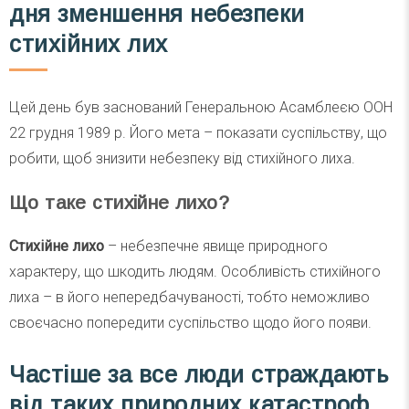
дня зменшення небезпеки
стихійних лих
Цей день був заснований Генеральною Асамблеєю ООН
22 грудня 1989 р. Його мета – показати суспільству, що
робити, щоб знизити небезпеку від стихійного лиха.
Що таке стихійне лихо?
Стихійне лихо
– небезпечне явище природного
характеру, що шкодить людям. Особливість стихійного
лиха – в його непередбачуваності, тобто неможливо
своєчасно попередити суспільство щодо його появи.
Частіше за все люди страждають
від таких природних катастроф