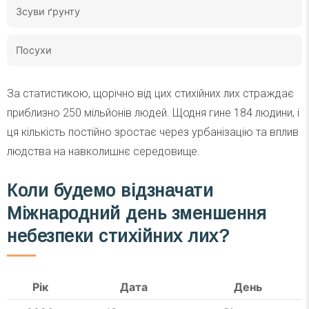
Зсуви ґрунту
Посухи
За статистикою, щорічно від цих стихійних лих страждає
приблизно 250 мільйонів людей. Щодня гине 184 людини, і
ця кількість постійно зростає через урбанізацію та вплив
людства на навколишнє середовище.
Коли будемо відзначати
Міжнародний день зменшення
небезпеки стихійних лих?
Рік
Дата
День