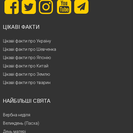
ЦІКАВІ ФАКТИ
Цікаві факти про Україну
Цікаві факти про Шевченка
Цікаві факти про Японію
Цікаві факти про Китай
Цікаві факти про Землю
Цікаві факти про тварин
НАЙБІЛЬШІ СВЯТА
Вербна неділя
Великдень (Пасха)
День матері