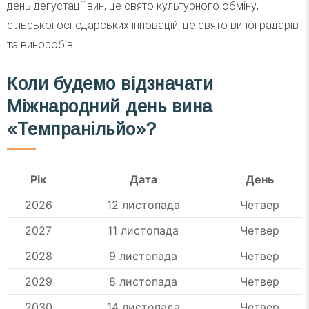
день дегустації вин, це свято культурного обміну,
сільськогосподарських інновацій, це свято виноградарів
та виноробів.
Коли будемо відзначати
Міжнародний день вина
«Темпранільйо»?
Рік
Дата
День
2026
12 листопада
Четвер
2027
11 листопада
Четвер
2028
9 листопада
Четвер
2029
8 листопада
Четвер
2030
14 листопада
Четвер