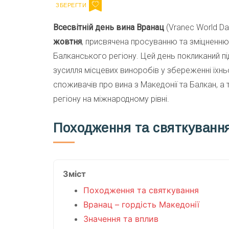
Всесвітній день вина Вранац
(Vranec World Da
жовтня
, присвячена просуванню та зміцненню 
Балканського регіону. Цей день покликаний пі
зусилля місцевих виноробів у збереженні їхньої
споживачів про вина з Македонії та Балкан, а
регіону на міжнародному рівні.
Походження та святкуванн
Зміст
Походження та святкування
Вранац – гордість Македонії
Значення та вплив