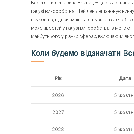
Всесвітній день вина Вранац – це свято вина й 
галузі виноробства. Цей день вшановує винну 
науковців, підприємців та ентузіастів для обго
можливостей у галузі виноробства, з метою п
майбутнього у різних сферах, включаючи виро
Коли будемо відзначати Все
Рік
Дата
2026
5 жовтн
2027
5 жовтн
2028
5 жовтн