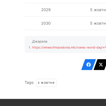
2029
5 жовтн
2030
5 жовтн
https://winesofmacedonia.mk/vranec-world-day/
Tags:
5 ЖОВТНЯ