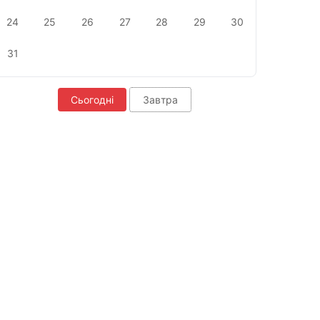
24
25
26
27
28
29
30
31
Сьогодні
Завтра