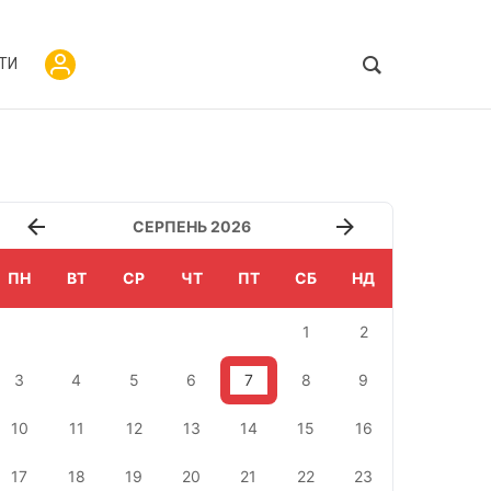
ТИ
СЕРПЕНЬ 2026
ПН
ВТ
СР
ЧТ
ПТ
СБ
НД
1
2
3
4
5
6
7
8
9
10
11
12
13
14
15
16
17
18
19
20
21
22
23