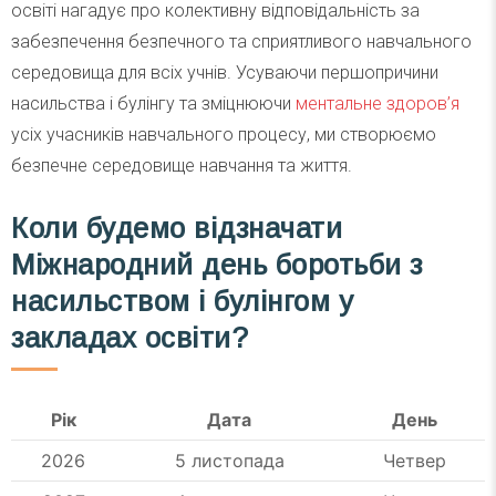
освіті нагадує про колективну відповідальність за
забезпечення безпечного та сприятливого навчального
середовища для всіх учнів. Усуваючи першопричини
насильства і булінгу та зміцнюючи
ментальне здоров’я
усіх учасників навчального процесу, ми створюємо
безпечне середовище навчання та життя.
Коли будемо відзначати
Міжнародний день боротьби з
насильством і булінгом у
закладах освіти?
Рік
Дата
День
2026
5 листопада
Четвер