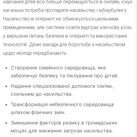
навчання дітей все більше переміщуються в онлайн, існує
нагальна потреба протидіяти насильству і кібербулінгу.
Насильство в Інтернеті не обмежується шкільними
приміщеннями, але система освіти відіграє ключову роль
у вирішенні питань безпеки в Інтернеті та використання
технологій. Деякі заходи для боротьби з насильством
щодо молоді передбачають:
Створення сімейного середовища, яке
забезпечує безпеку та піклування про дітей.
Надання спеціалізованої допомоги сім’ям,
схильним до насильства.
Трансформація небезпечного середовища
шляхом фізичних змін.
Зменшення факторів ризику в громадських
місцях для зниження загрози насильства.