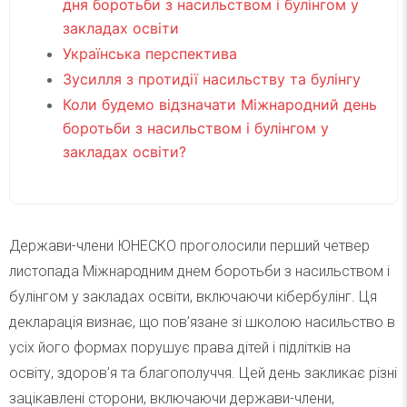
дня боротьби з насильством і булінгом у
закладах освіти
Українська перспектива
Зусилля з протидії насильству та булінгу
Коли будемо відзначати Міжнародний день
боротьби з насильством і булінгом у
закладах освіти?
Держави-члени ЮНЕСКО проголосили перший четвер
листопада Міжнародним днем боротьби з насильством і
булінгом у закладах освіти, включаючи кібербулінг. Ця
декларація визнає, що пов’язане зі школою насильство в
усіх його формах порушує права дітей і підлітків на
освіту, здоров’я та благополуччя. Цей день закликає різні
зацікавлені сторони, включаючи держави-члени,