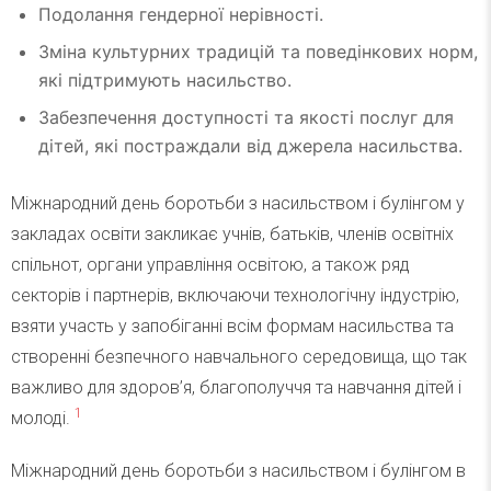
Подолання гендерної нерівності.
Зміна культурних традицій та поведінкових норм,
які підтримують насильство.
Забезпечення доступності та якості послуг для
дітей, які постраждали від джерела насильства.
Міжнародний день боротьби з насильством і булінгом у
закладах освіти закликає учнів, батьків, членів освітніх
спільнот, органи управління освітою, а також ряд
секторів і партнерів, включаючи технологічну індустрію,
взяти участь у запобіганні всім формам насильства та
створенні безпечного навчального середовища, що так
важливо для здоров’я, благополуччя та навчання дітей і
1
молоді.
Міжнародний день боротьби з насильством і булінгом в