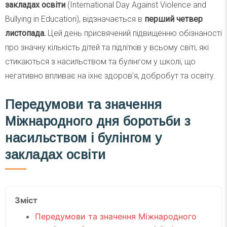
закладах освіти
(International Day Against Violence and
Bullying in Education), відзначається в
перший четвер
листопада.
Цей день присвячений підвищенню обізнаності
про значну кількість дітей та підлітків у всьому світі, які
стикаються з насильством та булінгом у школі, що
негативно впливає на їхнє здоров’я, добробут та освіту.
Передумови та значення
Міжнародного дня боротьби з
насильством і булінгом у
закладах освіти
Зміст
Передумови та значення Міжнародного