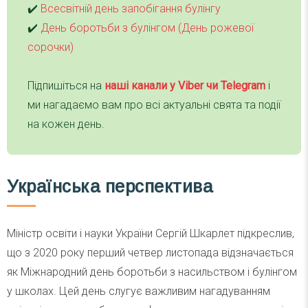
✔️
Всесвітній день запобігання булінгу
✔️
День боротьби з булінгом (День рожевої
сорочки)
Підпишіться на
наші канали у Viber чи Telegra
m
і
ми нагадаємо вам про всі актуальні свята та події
на кожен день.
Українська перспектива
Міністр освіти і науки України Сергій Шкарлет підкреслив,
що з 2020 року перший четвер листопада відзначається
як Міжнародний день боротьби з насильством і булінгом
у школах. Цей день слугує важливим нагадуванням