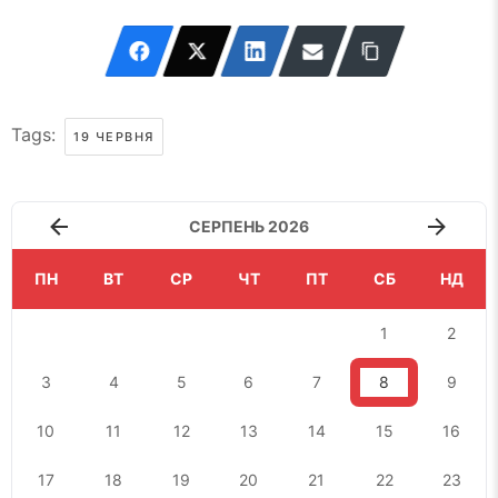
Tags:
19 ЧЕРВНЯ
СЕРПЕНЬ 2026
ПН
ВТ
СР
ЧТ
ПТ
СБ
НД
1
2
3
4
5
6
7
8
9
10
11
12
13
14
15
16
17
18
19
20
21
22
23