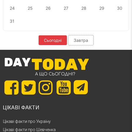
24
25
26
27
28
29
30
31
Сьогодні
Завтра
ЦІКАВІ ФАКТИ
Цікаві факти про Україну
Цікаві факти про Шевченка