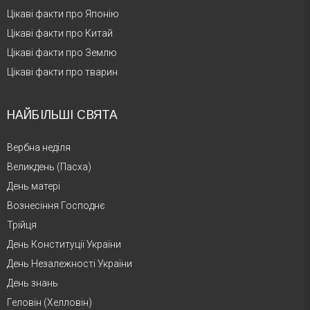
Цікаві факти про Японію
Цікаві факти про Китай
Цікаві факти про Землю
Цікаві факти про тварин
НАЙБІЛЬШІ СВЯТА
Вербна неділя
Великдень (Пасха)
День матері
Вознесіння Господнє
Трійця
День Конституції України
День Незалежності України
День знань
Геловін (Хелловін)