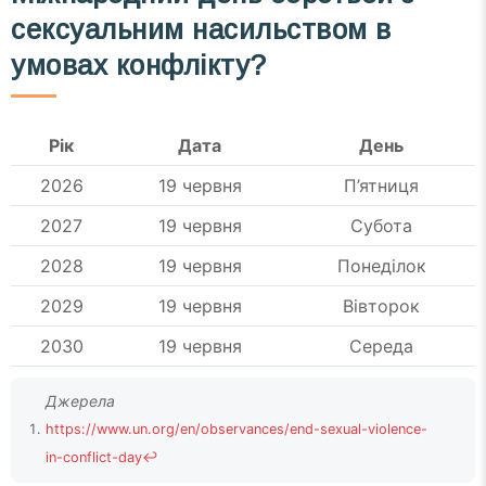
сексуальним насильством в
умовах конфлікту?
Рік
Дата
День
2026
19 червня
П’ятниця
2027
19 червня
Субота
2028
19 червня
Понеділок
2029
19 червня
Вівторок
2030
19 червня
Середа
https://www.un.org/en/observances/end-sexual-violence-
in-conflict-day
↩