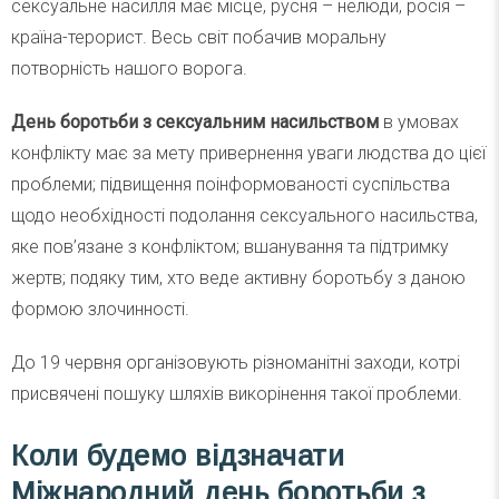
сексуальне насилля має місце, русня – нелюди, росія –
країна-терорист. Весь світ побачив моральну
потворність нашого ворога.
День боротьби з сексуальним насильством
в умовах
конфлікту має за мету привернення уваги людства до цієї
проблеми; підвищення поінформованості суспільства
щодо необхідності подолання сексуального насильства,
яке пов’язане з конфліктом; вшанування та підтримку
жертв; подяку тим, хто веде активну боротьбу з даною
формою злочинності.
До 19 червня організовують різноманітні заходи, котрі
присвячені пошуку шляхів викорінення такої проблеми.
Коли будемо відзначати
Міжнародний день боротьби з