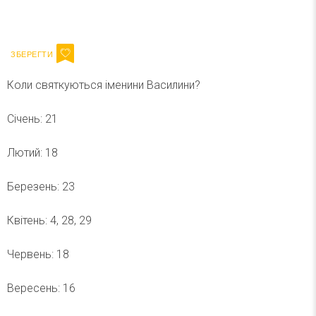
Ваш імейл
Підписатися
Email
Коли святкуються іменини Василини?
Січень: 21
Лютий: 18
Березень: 23
Квітень: 4, 28, 29
Червень: 18
Вересень: 16