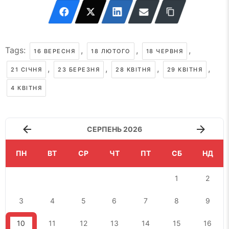
Tags:
,
,
,
16 ВЕРЕСНЯ
18 ЛЮТОГО
18 ЧЕРВНЯ
,
,
,
,
21 СІЧНЯ
23 БЕРЕЗНЯ
28 КВІТНЯ
29 КВІТНЯ
4 КВІТНЯ
СЕРПЕНЬ 2026
ПН
ВТ
СР
ЧТ
ПТ
СБ
НД
1
2
3
4
5
6
7
8
9
10
11
12
13
14
15
16