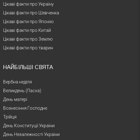
Цікаві факти про Україну
Цікаві факти про Шевченка
Цікаві факти про Японію
Цікаві факти про Китай
Цікаві факти про Землю
Цікаві факти про тварин
НАЙБІЛЬШІ СВЯТА
Вербна неділя
Великдень (Пасха)
День матері
Вознесіння Господнє
Трійця
День Конституції України
День Незалежності України