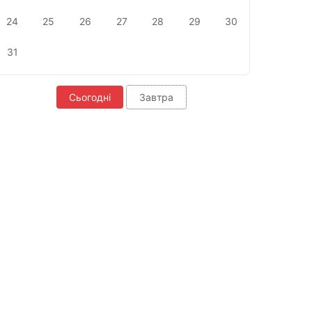
24
25
26
27
28
29
30
31
Сьогодні
Завтра