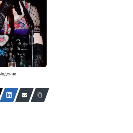
Мадонна