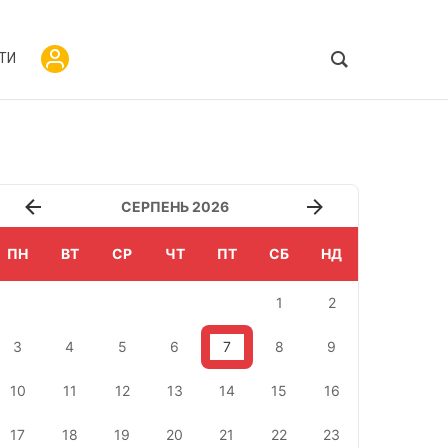
ТИ
СЕРПЕНЬ 2026
ПН
ВТ
СР
ЧТ
ПТ
СБ
НД
1
2
3
4
5
6
7
8
9
10
11
12
13
14
15
16
17
18
19
20
21
22
23