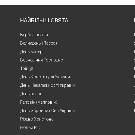
НАЙБІЛЬШІ СВЯТА
Вербна неділя
Великдень (Пасха)
День матері
Вознесіння Господнє
Трійця
День Конституції України
День Незалежності України
День знань
Геловін (Хелловін)
День Збройних Сил України
Різдво Христове
Новий Рік