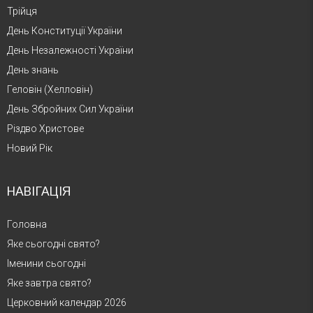
Трійця
День Конституції України
День Незалежності України
День знань
Геловін (Хелловін)
День Збройних Сил України
Різдво Христове
Новий Рік
НАВІГАЦІЯ
Головна
Яке сьогодні свято?
Іменини сьогодні
Яке завтра свято?
Церковний календар 2026