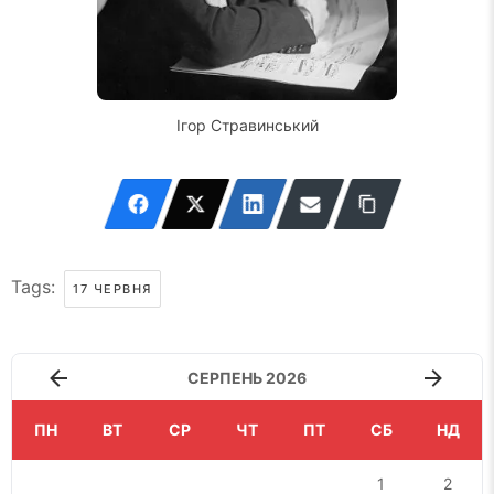
Ігор Стравинський
Tags:
17 ЧЕРВНЯ
СЕРПЕНЬ 2026
ПН
ВТ
СР
ЧТ
ПТ
СБ
НД
1
2