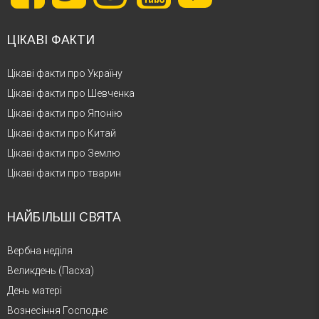
ЦІКАВІ ФАКТИ
Цікаві факти про Україну
Цікаві факти про Шевченка
Цікаві факти про Японію
Цікаві факти про Китай
Цікаві факти про Землю
Цікаві факти про тварин
НАЙБІЛЬШІ СВЯТА
Вербна неділя
Великдень (Пасха)
День матері
Вознесіння Господнє