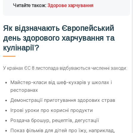
Читайте також:
Здорове харчування
Як відзначають Європейський
день здорового харчування та
кулінарії?
У країнах ЄС 8 листопада відбуваються численні заходи:
Майстер-класи від шеф-кухарів у школах і
ресторанах
Демонстрації приготування здорових страв
Ігрові уроки про корисні продукти
Роздача брошур, рецептів, дегустації
Показ фільмів для дітей про їжу, наприклад,