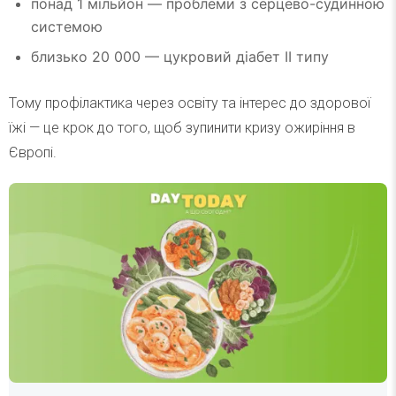
понад 1 мільйон — проблеми з серцево-судинною
системою
близько 20 000 — цукровий діабет ІІ типу
Тому профілактика через освіту та інтерес до здорової
їжі — це крок до того, щоб зупинити кризу ожиріння в
Європі.