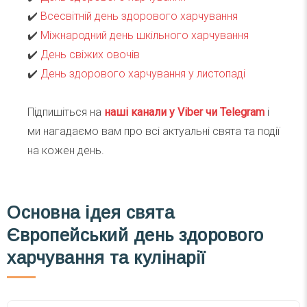
✔️
Всесвітній день здорового харчування
✔️
Міжнародний день шкільного харчування
✔️
День свіжих овочів
✔️
День здорового харчування у листопаді
Підпишіться на
наші канали у Viber чи Telegra
m
і
ми нагадаємо вам про всі актуальні свята та події
на кожен день.
Основна ідея свята
Європейський день здорового
харчування та кулінарії