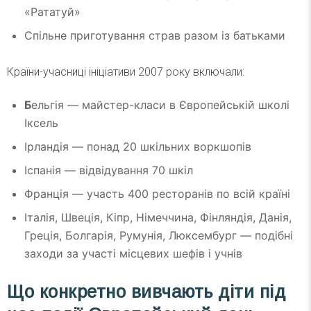
«Рататуй»
Спільне приготування страв разом із батьками
Країни-учасниці ініціативи 2007 року включали:
Б
ельгія — майстер-класи в Європейській школі
Іксель
Ірландія — понад 20 шкільних воркшопів
Іспанія — відвідування 70 шкіл
Франція — участь 400 ресторанів по всій країні
Італія, Швеція, Кіпр, Німеччина, Фінляндія, Данія,
Греція, Болгарія, Румунія, Люксембург — подібні
заходи за участі місцевих шефів і учнів
Що конкретно вивчають діти під