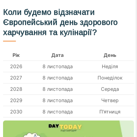
Коли будемо відзначати
Європейський день здорового
харчування та кулінарії?
Рік
Дата
День
2026
8 листопада
Неділя
2027
8 листопада
Понеділок
2028
8 листопада
Середа
2029
8 листопада
Четвер
2030
8 листопада
П’ятниця