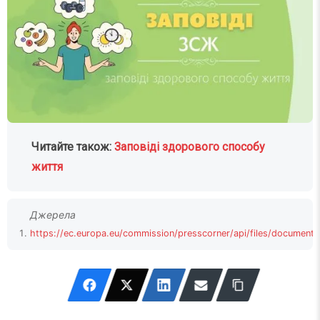
Читайте також:
Заповіді здорового способу
життя
https://ec.europa.eu/commission/presscorner/api/files/docume