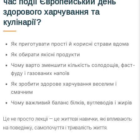
час події Європейський день
здорового харчування та
кулінарії?
Як приготувати прості й корисні страви вдома
Як обирати якісні продукти
Чому варто зменшити кількість солодощів, фаст-
фуду і газованих напоїв
Як зробити здорове харчування веселим і
смачним
Чому важливий баланс білків, вуглеводів і жирів
Це не просто лекції — це життєві навички, які впливають
на поведінку, самопочуття і тривалість життя.