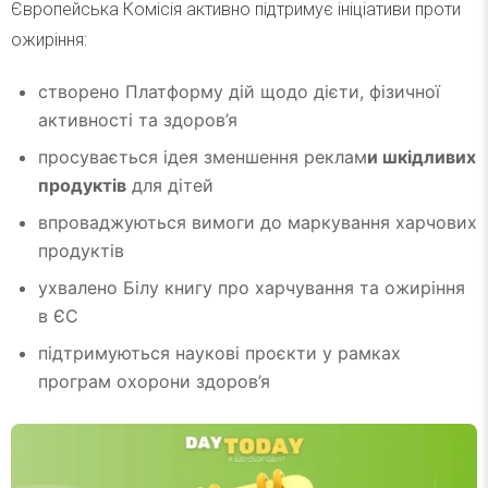
Європейська Комісія активно підтримує ініціативи проти
ожиріння:
створено Платформу дій щодо дієти, фізичної
активності та здоров’я
просувається ідея зменшення реклам
и шкідливих
продуктів
для дітей
впроваджуються вимоги до маркування харчових
продуктів
ухвалено Білу книгу про харчування та ожиріння
в ЄС
підтримуються наукові проєкти у рамках
програм охорони здоров’я