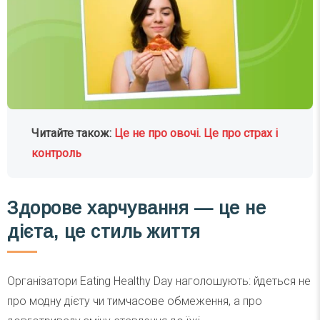
Читайте також:
Це не про овочі. Це про страх і
контроль
Здорове харчування — це не
дієта, це стиль життя
Організатори Eating Healthy Day наголошують: йдеться не
про модну дієту чи тимчасове обмеження, а про