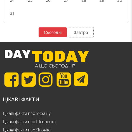
24
25
26
27
28
29
30
31
Сьогодні
Завтра
ЦІКАВІ ФАКТИ
Цікаві факти про Україну
Цікаві факти про Шевченка
Цікаві факти про Японію