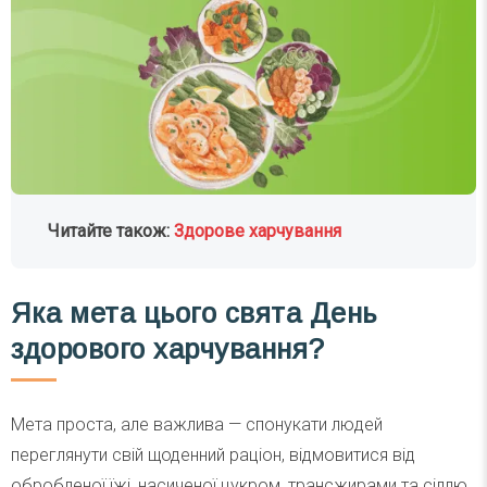
Читайте також:
Здорове харчування
Яка мета цього свята День
здорового харчування?
Мета проста, але важлива — спонукати людей
переглянути свій щоденний раціон, відмовитися від
обробленої їжі, насиченої цукром, трансжирами та сіллю,