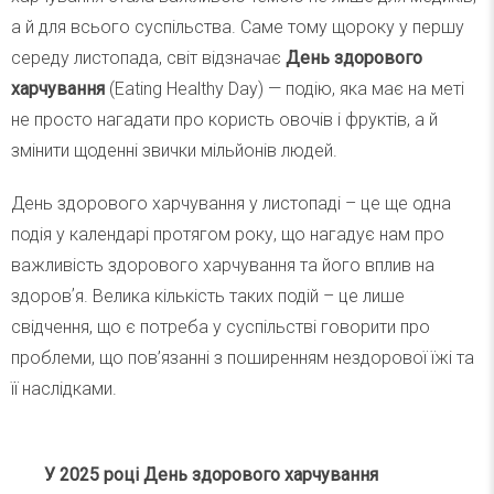
а й для всього суспільства. Саме тому щороку у першу
середу листопада, світ відзначає
День здорового
харчування
(Eating Healthy Day) — подію, яка має на меті
не просто нагадати про користь овочів і фруктів, а й
змінити щоденні звички мільйонів людей.
День здорового харчування у листопаді – це ще одна
подія у календарі протягом року, що нагадує нам про
важливість здорового харчування та його вплив на
здоровʼя. Велика кількість таких подій – це лише
свідчення, що є потреба у суспільстві говорити про
проблеми, що пов’язанні з поширенням нездорової їжі та
її наслідками.
У 2025 році День здорового харчування