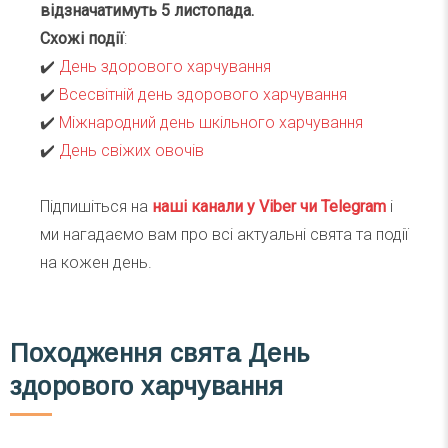
відзначатимуть 5 листопада.
Схожі події
:
✔️
День здорового харчування
✔️
Всесвітній день здорового харчування
✔️
Міжнародний день шкільного харчування
✔️
День свіжих овочів
Підпишіться на
наші канали у Viber чи Telegra
m
і
ми нагадаємо вам про всі актуальні свята та події
на кожен день.
Походження свята День
здорового харчування