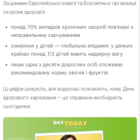
За даними Європейської комісії та Всесвітньої організації
охорони здоров’я:
понад 70% випадків хронічних хвороб пов’язані з
неправильним харчуванням
ожиріння у дітей — глобальна епідемія: у деяких
країнах понад 1/3 дітей мають надмірну вагу
лише одна з десяти дорослих осіб споживає
рекомендовану норму овочів і фруктів
Ці цифри шокують, але водночас пояснюють, чому День
здорового харчування — це справжня необхідність
сьогодення.