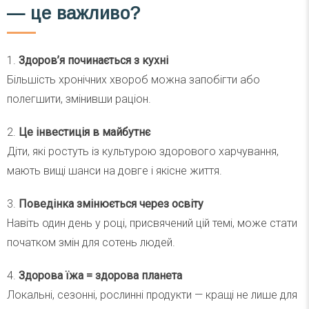
— це важливо?
1.
Здоров’я починається з кухні
Більшість хронічних хвороб можна запобігти або
полегшити, змінивши раціон.
2.
Це інвестиція в майбутнє
Діти, які ростуть із культурою здорового харчування,
мають вищі шанси на довге і якісне життя.
3.
Поведінка змінюється через освіту
Навіть один день у році, присвячений цій темі, може стати
початком змін для сотень людей.
4.
Здорова їжа = здорова планета
Локальні, сезонні, рослинні продукти — кращі не лише для