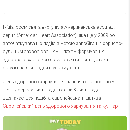
Ініціатором свята виступила Американська асоціація
серця (American Heart Association), яка ще у 2009 році
започаткувала цю подію з метою запобігання серцево-
судинним захворюванням шляхом формування
здорового харчового стилю життя. Ця ініціатива
актуальна для людей в усьому світі.
День здорового харчування відзначають щорічно у
першу середу листопада, також 8 листопада
відзначається подібна європейська ініціатива
Європейський день здорового харчування та кулінарії
.