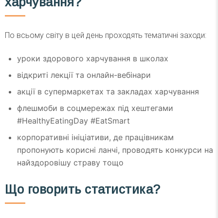
харчування?
По всьому світу в цей день проходять тематичні заходи:
уроки здорового харчування в школах
відкриті лекції та онлайн-вебінари
акції в супермаркетах та закладах харчування
флешмоби в соцмережах під хештегами
#HealthyEatingDay #EatSmart
корпоративні ініціативи, де працівникам
пропонують корисні ланчі, проводять конкурси на
найздоровішу страву тощо
Що говорить статистика?