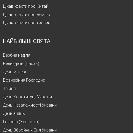
Цікаві факти про Китай
Цікаві факти про Землю
Цікаві факти про тварин
НАЙБІЛЬШІ СВЯТА
Вербна неділя
Великдень (Пасха)
День матері
Вознесіння Господнє
Трійця
День Конституції України
День Незалежності України
День знань
Геловін (Хелловін)
День Збройних Сил України