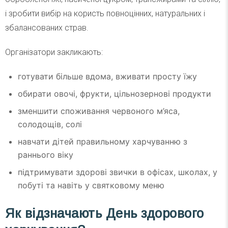
і зробити вибір на користь повноцінних, натуральних і
збалансованих страв.
Організатори закликають:
готувати більше вдома, вживати просту їжу
обирати овочі, фрукти, цільнозернові продукти
зменшити споживання червоного м’яса,
солодощів, солі
навчати дітей правильному харчуванню з
раннього віку
підтримувати здорові звички в офісах, школах, у
побуті та навіть у святковому меню
Як відзначають День здорового