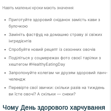
Навіть маленькі кроки мають значення:
Приготуйте здоровий сніданок замість кави з
булочкою
Замініть фастфуд на домашню страву зі свіжих
інгредієнтів
Спробуйте новий рецепт із сезонних овочів
Поділіться у соцмережах фото своєї тарілки з
хештегом #HealthyEatingDay
Запропонуйте колегам чи друзям здоровий ланч-
челендж
Перевірте свої звички: скільки разів на тиждень
ви їсте овочі? А скільки — снеки?
Чому День здорового харчування