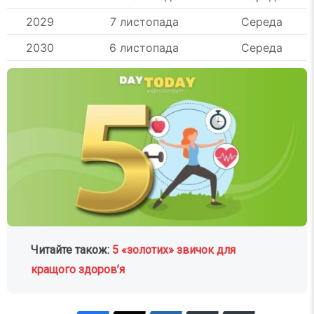
2029
7 листопада
Середа
2030
6 листопада
Середа
Читайте також:
5 «золотих» звичок для
кращого здоров’я