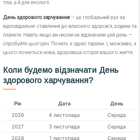
тіла, а й для екології.
День здорового харчування
— це глобальний рух за
відповідальне ставлення до власного здоров’я, родини та
планети. Навіть якщо ви ніколи не відзначали цей день —
спробуйте цьогоріч. Почніть з однієї тарілки. І, можливо, з
цього почнеться нова, здоровіша історія вашого життя.
Коли будемо відзначати День
здорового харчування?
Рік
Дата
День
2026
4 листопада
Середа
2027
3 листопада
Середа
2028
1 листопада
Середа