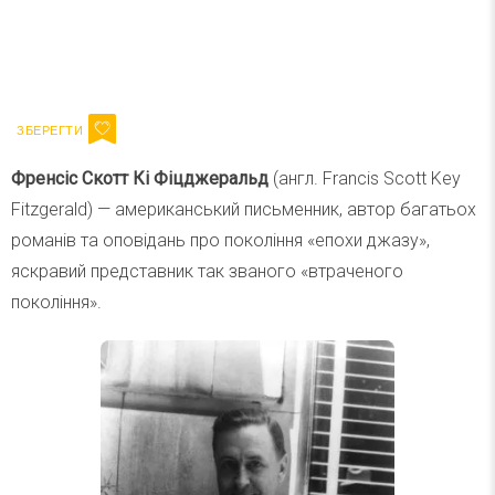
Ваш імейл
Підписатися
Email
Френсіс Скотт Кі Фіцджеральд
(англ. Francis Scott Key
Fitzgerald) — американський письменник, автор багатьох
романів та оповідань про покоління «епохи джазу»,
яскравий представник так званого «втраченого
покоління».