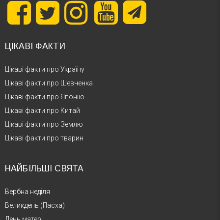
ЦІКАВІ ФАКТИ
Цікаві факти про Україну
Цікаві факти про Шевченка
Цікаві факти про Японію
Цікаві факти про Китай
Цікаві факти про Землю
Цікаві факти про тварин
НАЙБІЛЬШІ СВЯТА
Вербна неділя
Великдень (Пасха)
День матері