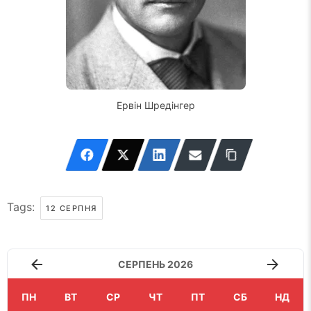
Ервін Шредінгер
Tags:
12 СЕРПНЯ
СЕРПЕНЬ 2026
ПН
ВТ
СР
ЧТ
ПТ
СБ
НД