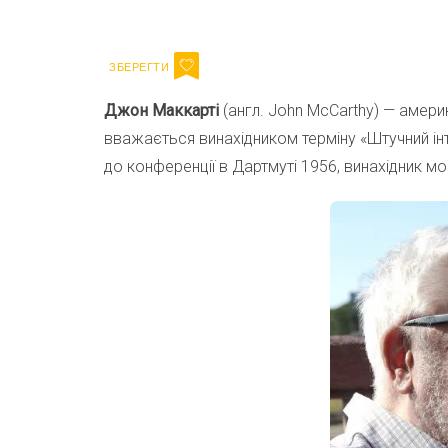
Email
Джон Маккарті
(англ. John McCarthy) — амери
вважається винахідником терміну «Штучний інт
до конференції в Дартмуті 1956, винахідник мо