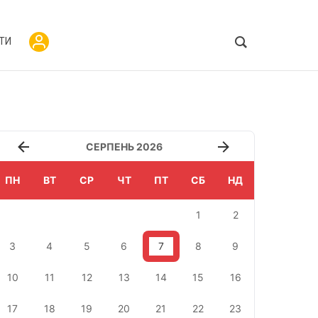
ТИ
СЕРПЕНЬ 2026
ПН
ВТ
СР
ЧТ
ПТ
СБ
НД
1
2
3
4
5
6
7
8
9
10
11
12
13
14
15
16
17
18
19
20
21
22
23