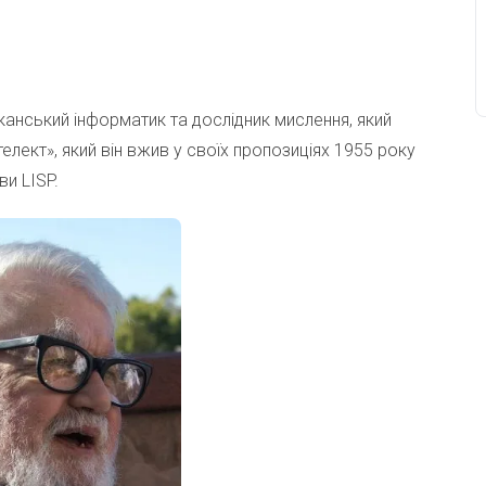
канський інформатик та дослідник мислення, який
елект», який він вжив у своїх пропозиціях 1955 року
ви LISP.