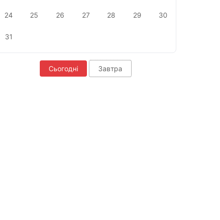
24
25
26
27
28
29
30
31
Сьогодні
Завтра