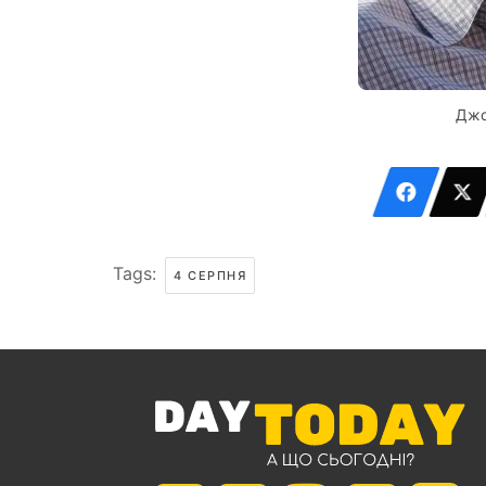
Джо
Tags:
4 СЕРПНЯ