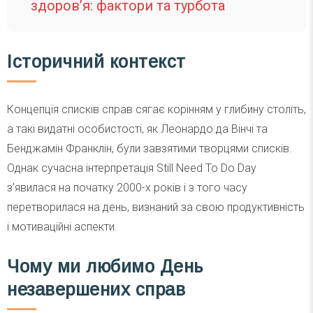
здоров’я: фактори та турбота
Історичний контекст
Концепція списків справ сягає корінням у глибину століть,
а такі видатні особистості, як Леонардо да Вінчі та
Бенджамін Франклін, були завзятими творцями списків.
Однак сучасна інтерпретація Still Need To Do Day
з’явилася на початку 2000-х років і з того часу
перетворилася на день, визнаний за свою продуктивність
і мотиваційні аспекти.
Чому ми любимо День
незавершених справ