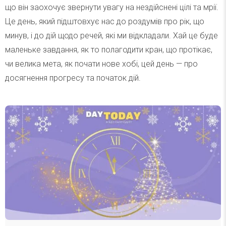
що він заохочує звернути увагу на нездійснені цілі та мрії.
Це день, який підштовхує нас до роздумів про рік, що
минув, і до дій щодо речей, які ми відкладали. Хай це буде
маленьке завдання, як то полагодити кран, що протікає,
чи велика мета, як почати нове хобі, цей день — про
досягнення прогресу та початок дій.