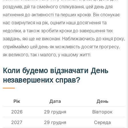
роздумів, дій та сімейного спілкування, цей день для
натхнення до активності та перших кроків. Він спонукає
нас озирнутися на рік, оцінити наші досягнення та
недоліки, а також зробити кроки до завершення тих
завдань, які ще не виконані. Наближаючись до кінця року,
сприймаймо цей день як можливість досягти прогресу,
як великого, так і малого, у нашому житті.
Коли будемо відзначати День
незавершених справ?
Рік
Дата
День
2026
29 грудня
Вівторок
2027
29 грудня
Середа