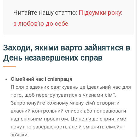
Читайте нашу статтю:
Підсумки року:
з любов’ю до себе
Заходи, якими варто зайнятися в
День незавершених справ
Сімейний час і співпраця
Після різдвяних святкувань це ідеальний час для
того, щоб перегрупуватися з членами сім’ї.
Запропонуйте кожному члену сім’ї створити
власний контрольний список або попрацювати
над спільним проєктом. Це не лише сприятиме
почуттю завершеності, але й зміцнить сімейні
зв’язки.