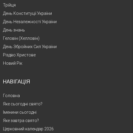
Трійця
День Конституції України
День Незалежності України
День знань
Геловін (Хелловін)
День Збройних Сил України
Різдво Христове
Новий Рік
НАВІГАЦІЯ
Головна
Яке сьогодні свято?
Іменини сьогодні
Яке завтра свято?
Церковний календар 2026