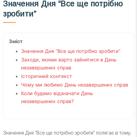
Значення Дня “Все ще потрібно
зробити”
Зміст
Значення Дня “Все ще потрібно зробити”
Заходи, якими варто зайнятися в День
незавершених справ
Історичний контекст
Чому ми любимо День незавершених справ
Коли будемо відзначати День
незавершених справ?
Значення Дня “Все ще потрібно зробити” полягає в тому,