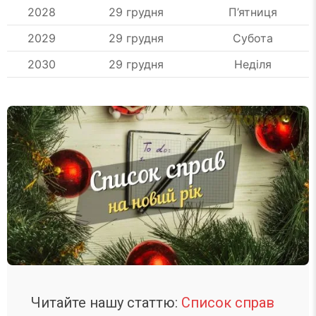
2028
29 грудня
П’ятниця
2029
29 грудня
Субота
2030
29 грудня
Неділя
Читайте нашу статтю:
Список справ