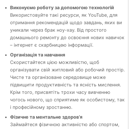
Виконуємо роботу за допомогою технологій
Використовуйте такі ресурси, як YouTube, для
отримання рекомендацій щодо завдань, яких ви
уникали через брак ноу-хау. Від простого
домашнього ремонту до освоєння нових навичок
– інтернет є скарбницею інформації.
Організація та навчання
Скористайтеся цією можливістю, щоб
організувати свій житловий або робочий простір.
Чисте та організоване середовище може
підвищити продуктивність та ясність мислення.
Крім того, присвятіть трохи часу вивченню
чогось нового, що сприятиме як особистому, так
і професійному зростанню.
Фізичне та ментальне здоров’я
Займайтеся фізичною активністю або спортом,