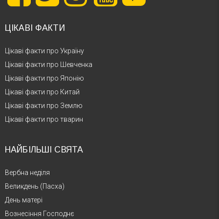
ЦІКАВІ ФАКТИ
Цікаві факти про Україну
Цікаві факти про Шевченка
Цікаві факти про Японію
Цікаві факти про Китай
Цікаві факти про Землю
Цікаві факти про тварин
НАЙБІЛЬШІ СВЯТА
Вербна неділя
Великдень (Пасха)
День матері
Вознесіння Господнє