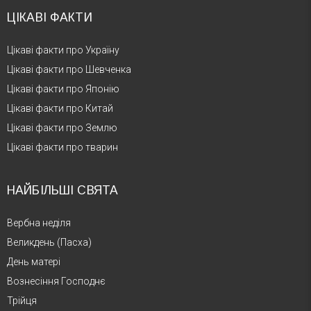
ЦІКАВІ ФАКТИ
Цікаві факти про Україну
Цікаві факти про Шевченка
Цікаві факти про Японію
Цікаві факти про Китай
Цікаві факти про Землю
Цікаві факти про тварин
НАЙБІЛЬШІ СВЯТА
Вербна неділя
Великдень (Пасха)
День матері
Вознесіння Господнє
Трійця