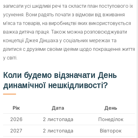
записати усі шкідливі речі та скласти план поступового їх
усунення. Вони радять почати з відмови від вживання
м’яса та товарів, на виробництві яких використовується
важка дитяча праця. Також можна розповсюджувати
концепції Джея Діншаха у соціальних мережах та
ділитися с друзями своїми ідеями щодо покращення життя
у світі.
Коли будемо відзначати День
динамічної нешкідливості?
Рік
Дата
День
2026
2 листопада
Понеділок
2027
2 листопада
Вівторок