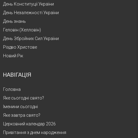
День Конституції України
День Незалежності України
День знань
Геловін (Хелловін)
День Збройних Сил України
Різдво Христове
Новий Рік
НАВІГАЦІЯ
Головна
Яке сьогодні свято?
Іменини сьогодні
Яке завтра свято?
Церковний календар 2026
Привітання з днем народження