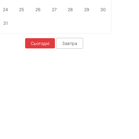
24
25
26
27
28
29
30
31
Сьогодні
Завтра