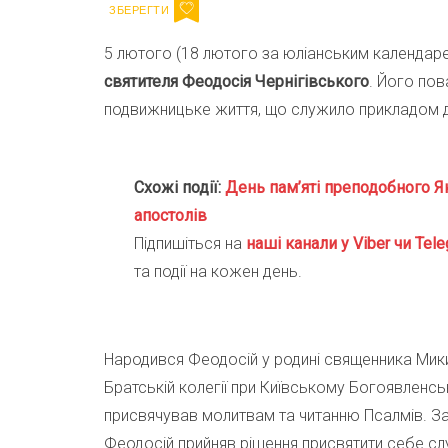
5 лютого (18 лютого за юліанським календар
святителя Феодосія Чернігівського
. Його пов
подвижницьке життя, що служило прикладом 
Схожі події:
День пам’яті преподобного Я
апостолів
Підпишіться на
наші канали у Viber чи Tele
та події на кожен день.
Народився Феодосій у родині священника Мики
Братській колегії при Київському Богоявленсь
присвячував молитвам та читанню Псалмів. За
Феодосій прийняв рішення присвятити себе сл