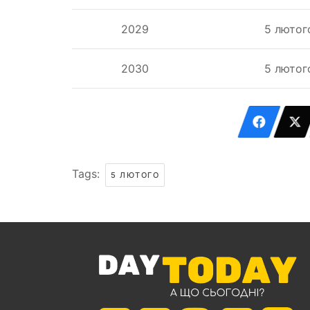
2029
5 лютог
2030
5 лютог
Tags:
5 ЛЮТОГО