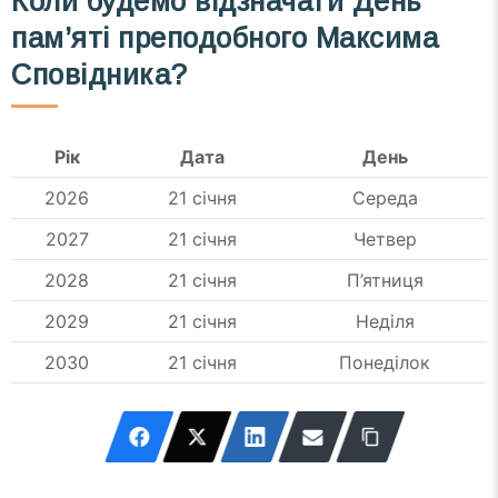
Коли будемо відзначати День
пам’яті преподобного Максима
Сповідника?
Рік
Дата
День
2026
21 січня
Середа
2027
21 січня
Четвер
2028
21 січня
П’ятниця
2029
21 січня
Неділя
2030
21 січня
Понеділок