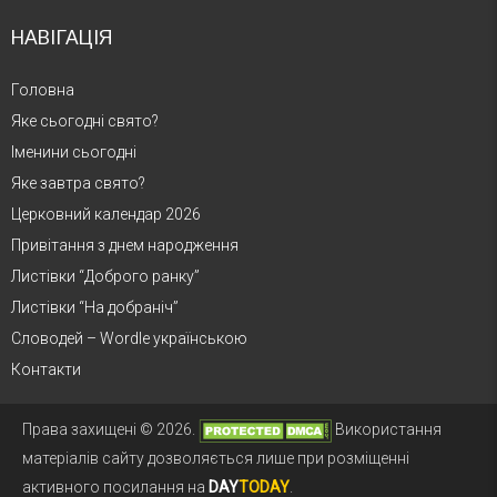
НАВІГАЦІЯ
Головна
Яке сьогодні свято?
Іменини сьогодні
Яке завтра свято?
Церковний календар 2026
Привітання з днем народження
Листівки “Доброго ранку”
Листівки “На добраніч”
Словодей – Wordle українською
Контакти
Права захищені © 2026.
Використання
матеріалів сайту дозволяється лише при розміщенні
активного посилання на
DAY
TODAY
.