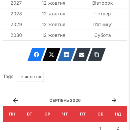
2027
12 жовтня
Вівторок
2028
12 жовтня
Четвер
2029
12 жовтня
П’ятниця
2030
12 жовтня
Субота
Tags:
12 ЖОВТНЯ
СЕРПЕНЬ 2026
ПН
ВТ
СР
ЧТ
ПТ
СБ
НД
1
2