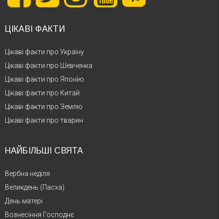
ЦІКАВІ ФАКТИ
Цікаві факти про Україну
Цікаві факти про Шевченка
Цікаві факти про Японію
Цікаві факти про Китай
Цікаві факти про Землю
Цікаві факти про тварин
НАЙБІЛЬШІ СВЯТА
Вербна неділя
Великдень (Пасха)
День матері
Вознесіння Господнє