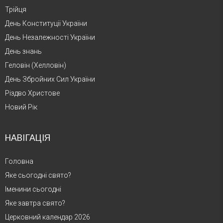
Трійця
День Конституції України
День Незалежності України
День знань
Геловін (Хелловін)
День Збройних Сил України
Різдво Христове
Новий Рік
НАВІГАЦІЯ
Головна
Яке сьогодні свято?
Іменини сьогодні
Яке завтра свято?
Церковний календар 2026