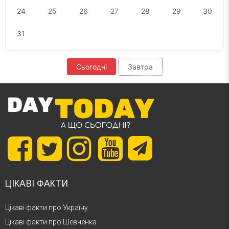
24
25
26
27
28
29
30
31
Сьогодні
Завтра
ЦІКАВІ ФАКТИ
Цікаві факти про Україну
Цікаві факти про Шевченка