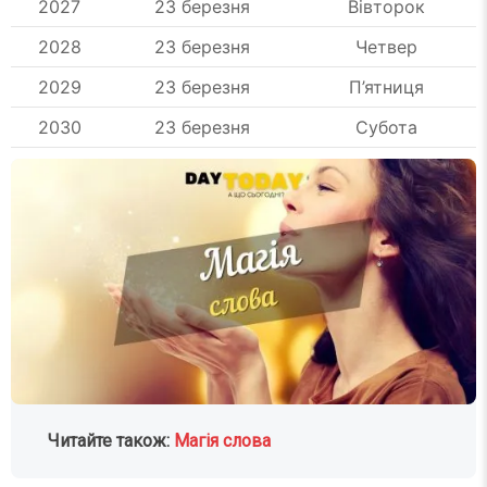
2027
23 березня
Вівторок
2028
23 березня
Четвер
2029
23 березня
П’ятниця
2030
23 березня
Субота
Читайте також:
Магія слова