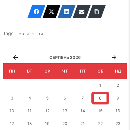
Tags:
23 БЕРЕЗНЯ
СЕРПЕНЬ 2026
ПН
ВТ
СР
ЧТ
ПТ
СБ
НД
1
2
3
4
5
6
7
8
9
10
11
12
13
14
15
16
17
18
19
20
21
22
23