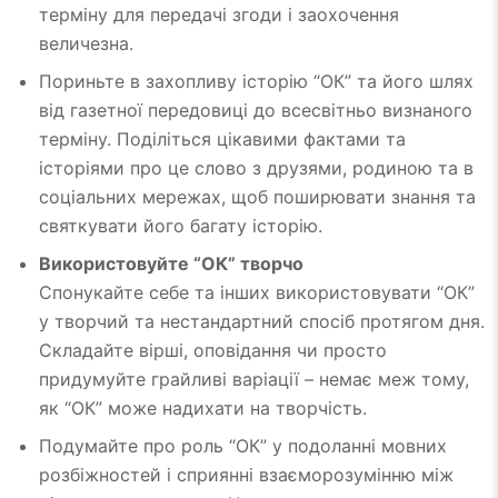
терміну для передачі згоди і заохочення
величезна.
Пориньте в захопливу історію “ОК” та його шлях
від газетної передовиці до всесвітньо визнаного
терміну. Поділіться цікавими фактами та
історіями про це слово з друзями, родиною та в
соціальних мережах, щоб поширювати знання та
святкувати його багату історію.
Використовуйте “ОК” творчо
Спонукайте себе та інших використовувати “ОК”
у творчий та нестандартний спосіб протягом дня.
Складайте вірші, оповідання чи просто
придумуйте грайливі варіації – немає меж тому,
як “ОК” може надихати на творчість.
Подумайте про роль “ОК” у подоланні мовних
розбіжностей і сприянні взаєморозумінню між