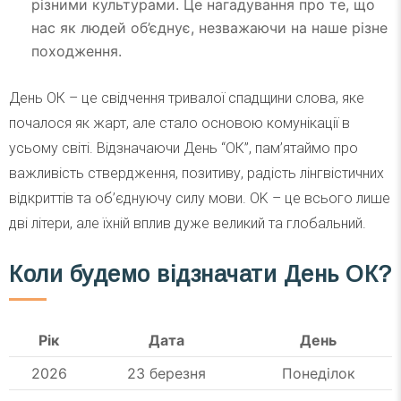
різними культурами. Це нагадування про те, що
нас як людей об’єднує, незважаючи на наше різне
походження.
День ОК – це свідчення тривалої спадщини слова, яке
почалося як жарт, але стало основою комунікації в
усьому світі. Відзначаючи День “ОК”, пам’ятаймо про
важливість ствердження, позитиву, радість лінгвістичних
відкриттів та об’єднуючу силу мови. OK – це всього лише
дві літери, але їхній вплив дуже великий та глобальний.
Коли будемо відзначати День ОК?
Рік
Дата
День
2026
23 березня
Понеділок