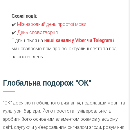
Схожі події:
✔️
Міжнародний день простої мови
✔️
День словотворця
Підпишіться на
наші канали у Viber чи Telegra
m
і
ми нагадаємо вам про всі актуальні свята та події
на кожен день.
Глобальна подорож “ОК”
“ОК” досягло глобального визнання, подолавши мовні та
культурні бар’єри. Його простота і універсальність
зробили його основним елементом розмов у всьому
світі, слугуючи універсальним сигналом згоди, розуміння і