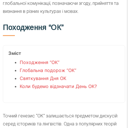
глобальної комунікації, позначаючи згоду, прийняття та
визнання в різних культурах і мовах.
Походження “ОК”
Зміст
Походження “ОК”
Глобальна подорож “ОК”
Святкування Дня ОК
Коли будемо відзначати День ОК?
Точний генезис “ОК” залишається предметом дискусій
серед істориків та лінгвістів. Одна з популярних теорій