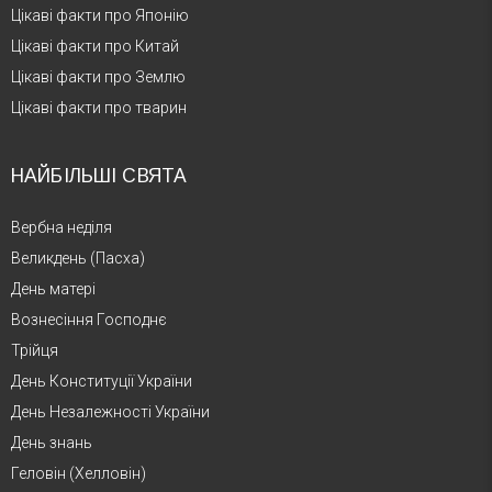
Цікаві факти про Японію
Цікаві факти про Китай
Цікаві факти про Землю
Цікаві факти про тварин
НАЙБІЛЬШІ СВЯТА
Вербна неділя
Великдень (Пасха)
День матері
Вознесіння Господнє
Трійця
День Конституції України
День Незалежності України
День знань
Геловін (Хелловін)