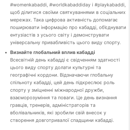
#womenkabaddi, #worldkabaddiday і #playkabaddi,
щоб ділитися своїми святкуваннями в соціальних
мережах. Така цифрова активність допомагає
поширювати інформацію про кабадді, об’єднувати
ентузіастів з усього світу і демонструвати
універсальну привабливість цього виду спорту.
Визнайте глобальний вплив кабадді
Всесвітній день кабадді є свідченням здатності
цього виду спорту долати культурні та
географічні кордони. Відзначаючи глобальну
спільноту кабадді, цей день підкреслює роль
спорту у зміцненні міжнародної дружби,
взаєморозуміння та поваги. Це день визнання
гравців, тренерів, адміністраторів та
вболівальників, які зробили свій внесок у
створення довготривалої спадщини кабадді.