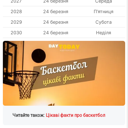
2027
24 березня
Середа
2028
24 березня
П’ятниця
2029
24 березня
Субота
2030
24 березня
Неділя
Читайте також:
Цікаві факти про баскетбол