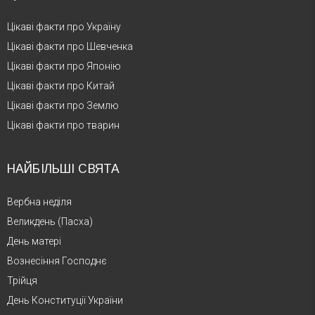
Цікаві факти про Україну
Цікаві факти про Шевченка
Цікаві факти про Японію
Цікаві факти про Китай
Цікаві факти про Землю
Цікаві факти про тварин
НАЙБІЛЬШІ СВЯТА
Вербна неділя
Великдень (Пасха)
День матері
Вознесіння Господнє
Трійця
День Конституції України