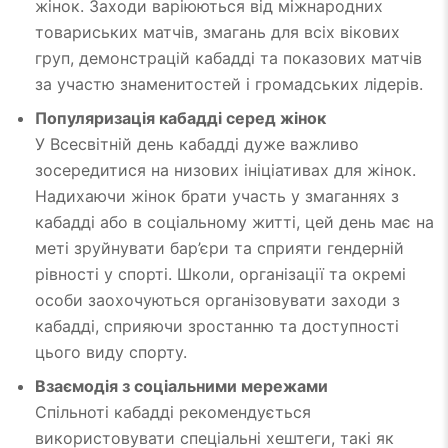
жінок. Заходи варіюються від міжнародних
товариських матчів, змагань для всіх вікових
груп, демонстрацій кабадді та показових матчів
за участю знаменитостей і громадських лідерів.
Популяризація кабадді серед жінок
У Всесвітній день кабадді дуже важливо
зосередитися на низових ініціативах для жінок.
Надихаючи жінок брати участь у змаганнях з
кабадді або в соціальному житті, цей день має на
меті зруйнувати бар’єри та сприяти гендерній
рівності у спорті. Школи, організації та окремі
особи заохочуються організовувати заходи з
кабадді, сприяючи зростанню та доступності
цього виду спорту.
Взаємодія з соціальними мережами
Спільноті кабадді рекомендується
використовувати спеціальні хештеги, такі як