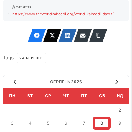
https://www.theworldkabaddi.org/world-kabaddi-day/
↩
Tags:
24 БЕРЕЗНЯ
СЕРПЕНЬ 2026
ПН
ВТ
СР
ЧТ
ПТ
СБ
НД
1
2
3
4
5
6
7
8
9