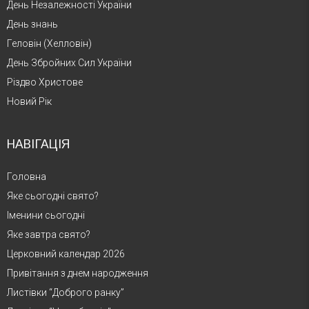
День Незалежності України
День знань
Геловін (Хелловін)
День Збройних Сил України
Різдво Христове
Новий Рік
НАВІГАЦІЯ
Головна
Яке сьогодні свято?
Іменини сьогодні
Яке завтра свято?
Церковний календар 2026
Привітання з днем народження
Листівки “Доброго ранку”