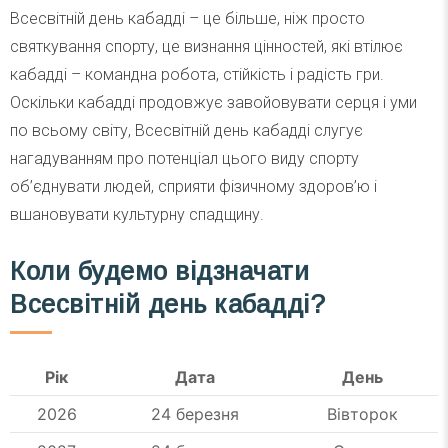
Всесвітній день кабадді – це більше, ніж просто
святкування спорту, це визнання цінностей, які втілює
кабадді – командна робота, стійкість і радість гри.
Оскільки кабадді продовжує завойовувати серця і уми
по всьому світу, Всесвітній день кабадді слугує
нагадуванням про потенціал цього виду спорту
об’єднувати людей, сприяти фізичному здоров’ю і
вшановувати культурну спадщину.
Коли будемо відзначати
Всесвітній день кабадді?
Рік
Дата
День
2026
24 березня
Вівторок