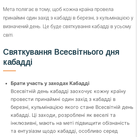
Мета полягає в тому, щоб кожна країна провела
принаймні один захід з кабадді в березні, з кульмінацією у
визначений день. Це буде святкування кабадді в усьому
світі.
Святкування Всесвітнього дня
кабадді
Брати участь у заходах Кабадді
Всесвітній день кабадді заохочує кожну країну
провести принаймні один захід з кабадді в
березні, кульмінацією якого стане Всесвітній день
кабадді. Ці заходи, розроблені як веселі та
інклюзивні, мають на меті підвищити обізнаність
та ентузіазм щодо кабадді, особливо серед