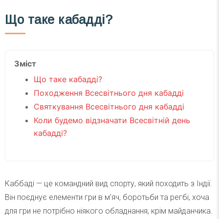
Що таке кабадді?
Зміст
Що таке кабадді?
Походження Всесвітнього дня кабадді
Святкування Всесвітнього дня кабадді
Коли будемо відзначати Всесвітній день
кабадді?
Каббаді — це командний вид спорту, який походить з Індії.
Він поєднує елементи гри в м’яч, боротьби та регбі, хоча
для гри не потрібно ніякого обладнання, крім майданчика.