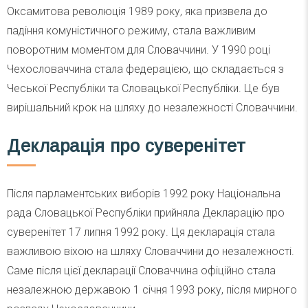
Оксамитова революція 1989 року, яка призвела до
падіння комуністичного режиму, стала важливим
поворотним моментом для Словаччини. У 1990 році
Чехословаччина стала федерацією, що складається з
Чеської Республіки та Словацької Республіки. Це був
вирішальний крок на шляху до незалежності Словаччини.
Декларація про суверенітет
Після парламентських виборів 1992 року Національна
рада Словацької Республіки прийняла Декларацію про
суверенітет 17 липня 1992 року. Ця декларація стала
важливою віхою на шляху Словаччини до незалежності.
Саме після цієї декларації Словаччина офіційно стала
незалежною державою 1 січня 1993 року, після мирного