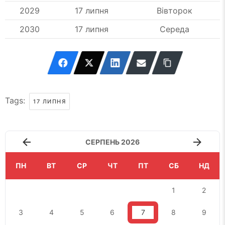
2029
17 липня
Вівторок
2030
17 липня
Середа
Tags:
17 ЛИПНЯ
СЕРПЕНЬ 2026
ПН
ВТ
СР
ЧТ
ПТ
СБ
НД
1
2
3
4
5
6
7
8
9