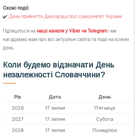
Схожі події:
✔️
День прийняття Декларації про суверенітет України
Підпишіться на
наші канали у Viber чи Telegra
m
і ми
нагадаємо вам про всі актуальні свята та події на кожен
день.
Коли будемо відзначати День
незалежності Словаччини?
Рік
Дата
День
2026
17 липня
П’ятниця
2027
17 липня
Субота
2028
17 липня
Понеділок