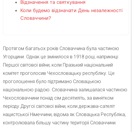
Відзначення та святкування
Коли будемо відзначати День незалежності
Словаччини?
Протягом багатьох років Словаччина була частиною
Угорщини. Однак це змінилося в 1918 році, наприкінці
Першої світової війни, коли Празький національний
комітет проголосив Чехословацьку республіку. Це
проголошення було підтримано Словацькою
національною радою. Словаччина залишалася частиною
Чехословаччини понад сім десятиліть, за винятком
періоду Другої світової війни, коли держава-сателіт
нацистської Німеччини, відома як Словацька Республіка,
контролювала більшу частину території Словаччини.