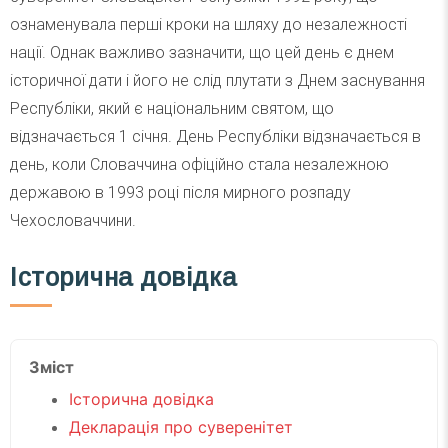
ознаменувала перші кроки на шляху до незалежності
нації. Однак важливо зазначити, що цей день є днем
історичної дати і його не слід плутати з Днем заснування
Республіки, який є національним святом, що
відзначається 1 січня. День Республіки відзначається в
день, коли Словаччина офіційно стала незалежною
державою в 1993 році після мирного розпаду
Чехословаччини.
Історична довідка
Зміст
Історична довідка
Декларація про суверенітет