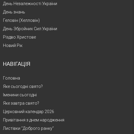
День Незалежності України
День знань
Геловін (Хелловін)
День Збройних Сил України
Різдво Христове
Новий Рік
НАВІГАЦІЯ
Головна
Яке сьогодні свято?
Іменини сьогодні
Яке завтра свято?
Церковний календар 2026
Привітання з днем народження
Листівки “Доброго ранку”