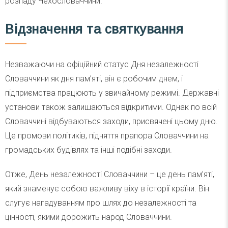
розпаду Чехословаччини.
Відзначення та святкування
Незважаючи на офіційний статус Дня незалежності
Словаччини як дня пам’яті, він є робочим днем, і
підприємства працюють у звичайному режимі. Державні
установи також залишаються відкритими. Однак по всій
Словаччині відбуваються заходи, присвячені цьому дню.
Це промови політиків, підняття прапора Словаччини на
громадських будівлях та інші подібні заходи.
Отже, День незалежності Словаччини – це день пам’яті,
який знаменує собою важливу віху в історії країни. Він
слугує нагадуванням про шлях до незалежності та
цінності, якими дорожить народ Словаччини.