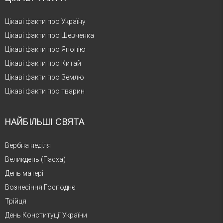
Цікаві факти про Україну
Цікаві факти про Шевченка
Цікаві факти про Японію
Цікаві факти про Китай
Цікаві факти про Землю
Цікаві факти про тварин
НАЙБІЛЬШІ СВЯТА
Вербна неділя
Великдень (Пасха)
День матері
Вознесіння Господнє
Трійця
День Конституції України