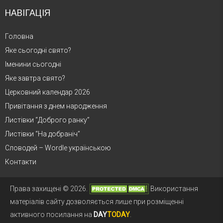
НАВІГАЦІЯ
Головна
Яке сьогодні свято?
Іменини сьогодні
Яке завтра свято?
Церковний календар 2026
Привітання з днем народження
Листівки “Доброго ранку”
Листівки “На добраніч”
Словодей – Wordle українською
Контакти
Права захищені © 2026.
Використання
матеріалів сайту дозволяється лише при розміщенні
активного посилання на
DAY
TODAY
.