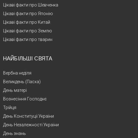
Цікаві факти про Шевченка
Цікаві факти про Японію
Цікаві факти про Китай
Цікаві факти про Землю
Цікаві факти про тварин
НАЙБІЛЬШІ СВЯТА
Вербна неділя
Великдень (Пасха)
День матері
Вознесіння Господнє
Трійця
День Конституції України
День Незалежності України
День знань