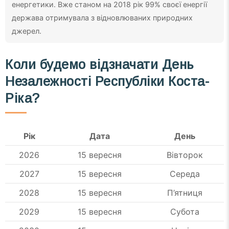
енергетики. Вже станом на 2018 рік 99% своєї енергії
держава отримувала з відновлюваних природних
джерел.
Коли будемо відзначати День
Незалежності Республіки Коста-
Ріка?
Рік
Дата
День
2026
15 вересня
Вівторок
2027
15 вересня
Середа
2028
15 вересня
П’ятниця
2029
15 вересня
Субота