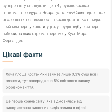
суверенітету святкують ще в 4 дружніх країнах:
Гватемала, Гондурас, Нікарагуа та Ель-Сальвадор. Після
оголошення незалежності в країні достатньо швидко
прийняли першу конституцію, у грудні відбулися перші
вибори, на яких отримав перемогу Хуан Мора
Фернандес.
Цікаві факти
Хоча площа Коста-Ріки займає лише 0,3% суші всієї
планети, тут зосереджено 5% світового запасу
біорізноманіття.
Це перша країна світу, яка відмовилась від
використання викопних видів палива в сфері