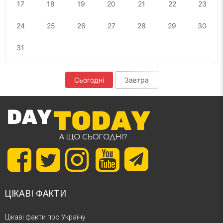
17
18
19
20
21
22
23
24
25
26
27
28
29
30
31
Сьогодні
Завтра
ЦІКАВІ ФАКТИ
Цікаві факти про Україну