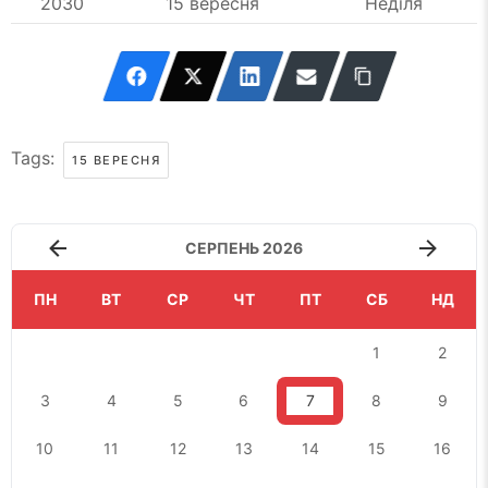
2030
15 вересня
Неділя
Tags:
15 ВЕРЕСНЯ
СЕРПЕНЬ 2026
ПН
ВТ
СР
ЧТ
ПТ
СБ
НД
1
2
3
4
5
6
7
8
9
10
11
12
13
14
15
16