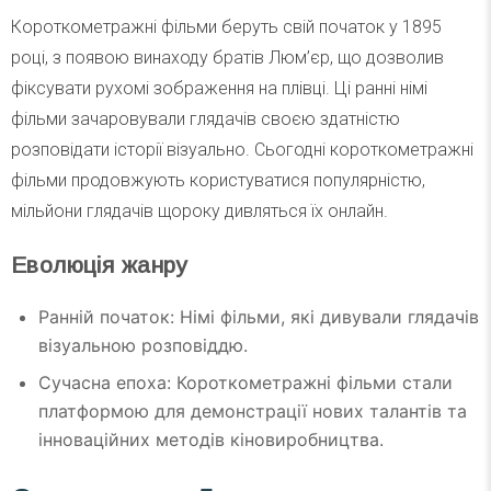
Короткометражні фільми беруть свій початок у 1895
році, з появою винаходу братів Люм’єр, що дозволив
фіксувати рухомі зображення на плівці. Ці ранні німі
фільми зачаровували глядачів своєю здатністю
розповідати історії візуально. Сьогодні короткометражні
фільми продовжують користуватися популярністю,
мільйони глядачів щороку дивляться їх онлайн.
Еволюція жанру
Ранній початок: Німі фільми, які дивували глядачів
візуальною розповіддю.
Сучасна епоха: Короткометражні фільми стали
платформою для демонстрації нових талантів та
інноваційних методів кіновиробництва.