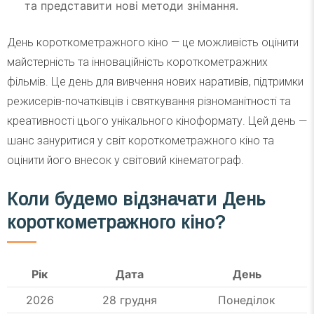
та представити нові методи знімання.
День короткометражного кіно — це можливість оцінити
майстерність та інноваційність короткометражних
фільмів. Це день для вивчення нових наративів, підтримки
режисерів-початківців і святкування різноманітності та
креативності цього унікального кіноформату. Цей день —
шанс зануритися у світ короткометражного кіно та
оцінити його внесок у світовий кінематограф.
Коли будемо відзначати День
короткометражного кіно?
Рік
Дата
День
2026
28 грудня
Понеділок