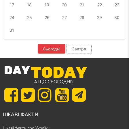
17
18
19
20
21
22
23
24
25
26
27
28
29
30
31
Сьогодні
Завтра
ЦІКАВІ ФАКТИ
Цікаві факти про Україну