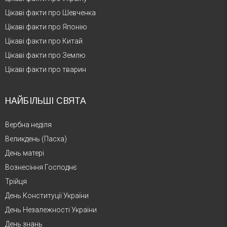
Цікаві факти про Шевченка
Цікаві факти про Японію
Цікаві факти про Китай
Цікаві факти про Землю
Цікаві факти про тварин
НАЙБІЛЬШІ СВЯТА
Вербна неділя
Великдень (Пасха)
День матері
Вознесіння Господнє
Трійця
День Конституції України
День Незалежності України
День знань