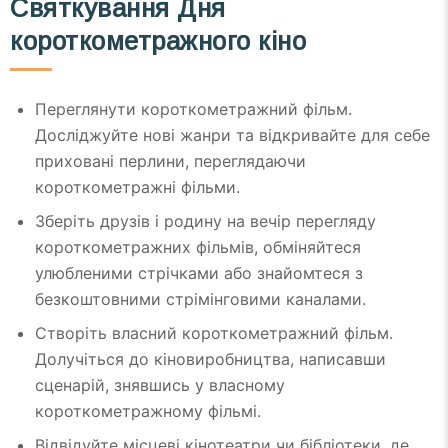
Святкування Дня
короткометражного кіно
Переглянути короткометражний фільм.
Досліджуйте нові жанри та відкривайте для себе
приховані перлини, переглядаючи
короткометражні фільми.
Зберіть друзів і родину на вечір перегляду
короткометражних фільмів, обміняйтеся
улюбленими стрічками або знайомтеся з
безкоштовними стрімінговими каналами.
Створіть власний короткометражний фільм.
Долучіться до кіновиробництва, написавши
сценарій, знявшись у власному
короткометражному фільмі.
Відвідуйте місцеві кінотеатри чи бібліотеки, де