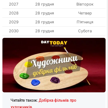
2027
28 грудня
Вівторок
2028
28 грудня
Четвер
2029
28 грудня
П’ятниця
2030
28 грудня
Субота
Читайте також:
Добірка фільмів про
художників