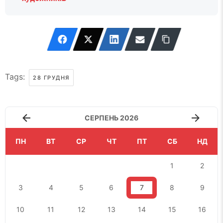
Tags:
28 ГРУДНЯ
СЕРПЕНЬ 2026
ПН
ВТ
СР
ЧТ
ПТ
СБ
НД
1
2
3
4
5
6
7
8
9
10
11
12
13
14
15
16