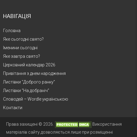
НАВІГАЦІЯ
Головна
Яке сьогодні свято?
Іменини сьогодні
Яке завтра свято?
Церковний календар 2026
Привітання з днем народження
Листівки “Доброго ранку”
Листівки “На добраніч”
Словодей – Wordle українською
Контакти
Права захищені © 2026.
Використання
матеріалів сайту дозволяється лише при розміщенні