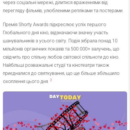
через соціальні мережі, ділитися враженнями від
перегляду фільмів, улюбленими репліками та постерами.
Премія Shorty Awards підкреслює успіх першого
Глобального дня кіно, відзначаючи значну участь
шанувальників з усього світу. Подія зібрала понад 10
мільйонів органічних показів та 500 000+ залучень, що
свідчить про спільну любов світової спільноти до кіно.
Найбільші розважальні студії та кінотеатри також
приєдналися до святкування, що ще більше збільшило
2
охоплення цього дня.