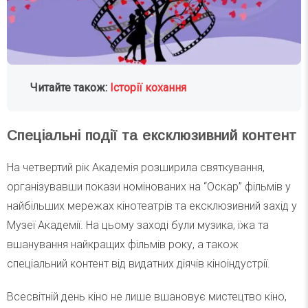
Читайте також:
Історії кохання
Спеціальні події та ексклюзивний контент
На четвертий рік Академія розширила святкування,
організувавши покази номінованих на “Оскар” фільмів у
найбільших мережах кінотеатрів та ексклюзивний захід у
Музеї Академії. На цьому заході були музика, їжа та
вшанування найкращих фільмів року, а також
спеціальний контент від видатних діячів кіноіндустрії.
Всесвітній день кіно не лише вшановує мистецтво кіно,