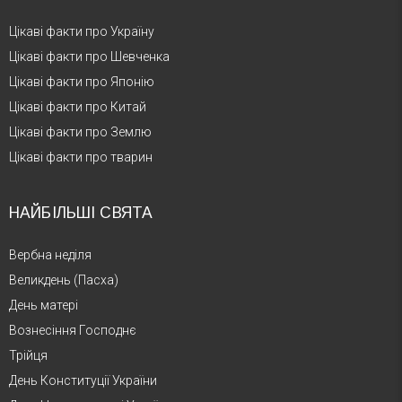
Цікаві факти про Україну
Цікаві факти про Шевченка
Цікаві факти про Японію
Цікаві факти про Китай
Цікаві факти про Землю
Цікаві факти про тварин
НАЙБІЛЬШІ СВЯТА
Вербна неділя
Великдень (Пасха)
День матері
Вознесіння Господнє
Трійця
День Конституції України