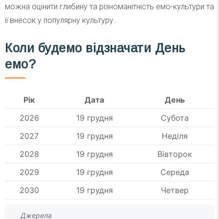
можна оцінити глибину та різноманітність емо-культури та
її внесок у популярну культуру.
Коли будемо відзначати День
емо?
Рік
Дата
День
2026
19 грудня
Субота
2027
19 грудня
Неділя
2028
19 грудня
Вівторок
2029
19 грудня
Середа
2030
19 грудня
Четвер