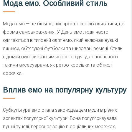
Мода емо. Особливий стиль
Мода емо — це більше, ніж просто спосіб одягатися, це
форма самовираження. У День емо люди часто
одягаються в типовий одяг емо, який включає вузькі
джинси, обтягуючі футболки та шиповані ремені. Стиль
відомий використанням чорного одягу, доповненого
такими аксесуарами, як ретро-кросівки та обтислі
сорочки.
Вплив емо на популярну культуру
Субкультура емо стала законодавцем моди в різних
аспектах популярної культури. Вона популяризувала
вушні тунелі, персоналізацію в соціальних мережах,