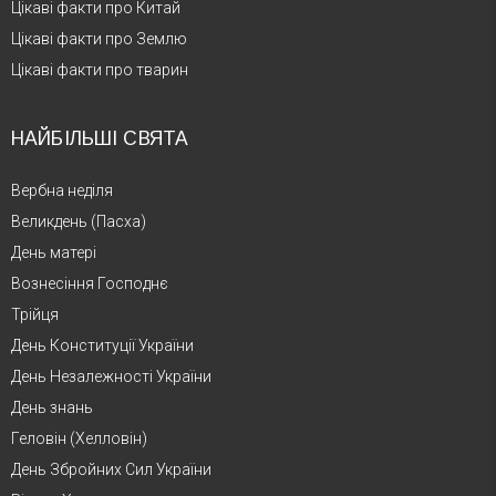
Цікаві факти про Китай
Цікаві факти про Землю
Цікаві факти про тварин
НАЙБІЛЬШІ СВЯТА
Вербна неділя
Великдень (Пасха)
День матері
Вознесіння Господнє
Трійця
День Конституції України
День Незалежності України
День знань
Геловін (Хелловін)
День Збройних Сил України