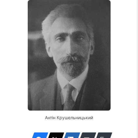
Антін Крушельницький