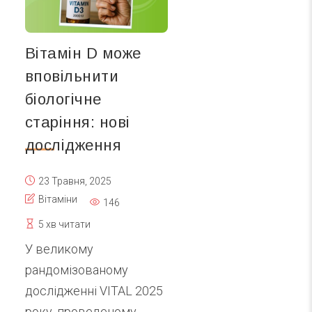
Вітамін D може
вповільнити
біологічне
старіння: нові
дослідження
23 Травня, 2025
Вітаміни
146
5 хв читати
У великому
рандомізованому
дослідженні VITAL 2025
року, проведеному