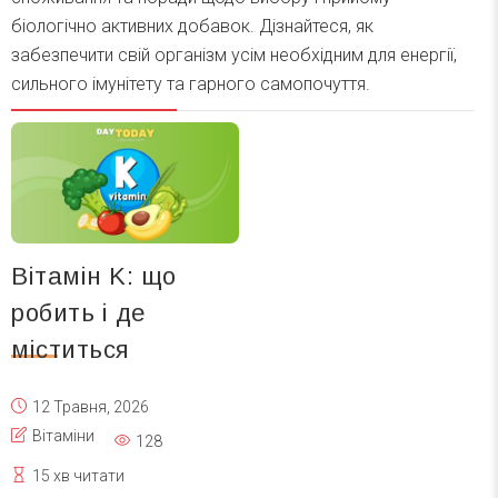
біологічно активних добавок. Дізнайтеся, як
забезпечити свій організм усім необхідним для енергії,
сильного імунітету та гарного самопочуття.
Вітамін K: що
робить і де
міститься
12 Травня, 2026
Вітаміни
128
15 хв читати