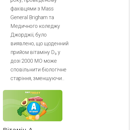
фахівцями з Mass
General Brigham та
Медичного коледжу
Джорджії, було
виявлено, що щоденний
прийом вітаміну D₃ у
дозі 2000 МО може
сповільнити біологічне
старіння, зменшуючи...