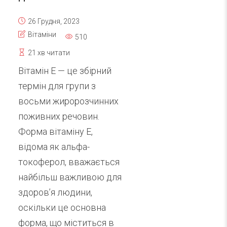
26 Грудня, 2023
Вітаміни
510
21 хв читати
Вітамін Е — це збірний
термін для групи з
восьми жиророзчинних
поживних речовин.
Форма вітаміну Е,
відома як альфа-
токоферол, вважається
найбільш важливою для
здоров’я людини,
оскільки це основна
форма, що міститься в