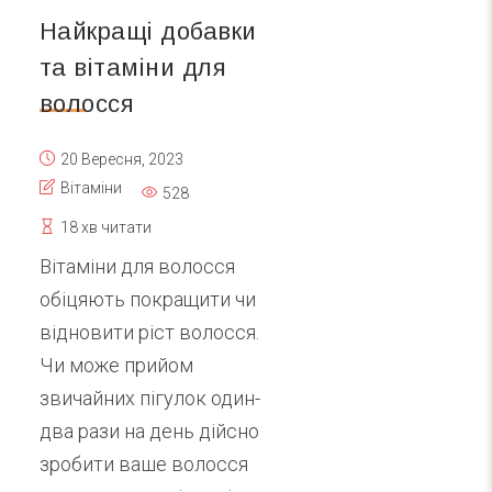
Найкращі добавки
та вітаміни для
волосся
20 Вересня, 2023
Вітаміни
528
18 хв читати
Вітаміни для волосся
обіцяють покращити чи
відновити ріст волосся.
Чи може прийом
звичайних пігулок один-
два рази на день дійсно
зробити ваше волосся