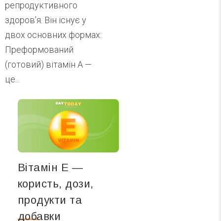
репродуктивного
здоров’я. Він існує у
двох основних формах:
Преформований
(готовий) вітамін А —
це...
Вітамін Е —
користь, дози,
продукти та
добавки