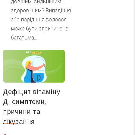
довшим, сильнішим і
здоровішим? Випадіння
або порідіння волосся
може бути спричинене
багатьма...
Дефіцит вітаміну
Д: симптоми,
причини та
лікування