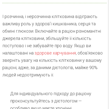
І розчинна, і нерозчинна клітковина відіграють
важливу роль у здоров’ї кишківника, серця та
обміні глюкози. Включайте в раціон різноманітні
джерела клітковини, збільшуйте її кількість
поступово і не забувайте про воду. Якщо ви
налаштовані на
здорове харчування
, обов’язково
зверніть увагу на кількість клітковини у вашому
раціоні, адже, за даними дієтологів, майже 90%
людей недоотримують її.
Для індивідуального підходу до раціону
проконсультуйтесь з дієтологом —
особливо якщо маєте хронічні