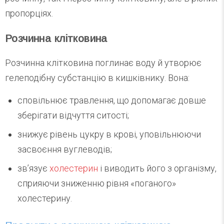
пропорціях.
Розчинна клітковина
Розчинна клітковина поглинає воду й утворює
гелеподібну субстанцію в кишківнику. Вона:
сповільнює травлення, що допомагає довше
зберігати відчуття ситості;
знижує рівень цукру в крові, уповільнюючи
засвоєння вуглеводів;
зв’язує
холестерин
і виводить його з організму,
сприяючи зниженню рівня «поганого»
холестерину.