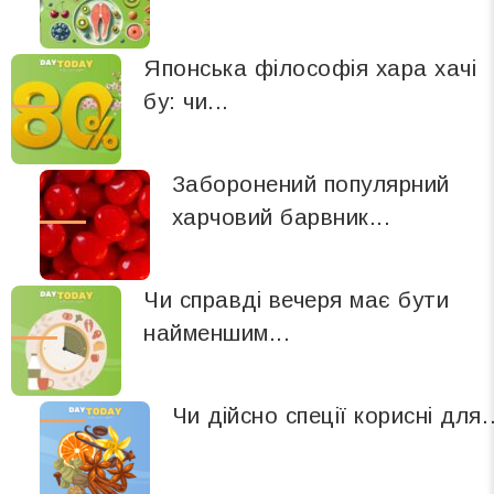
Японська філософія хара хачі
бу: чи...
Заборонений популярний
харчовий барвник...
Чи справді вечеря має бути
найменшим...
Чи дійсно спеції корисні для..