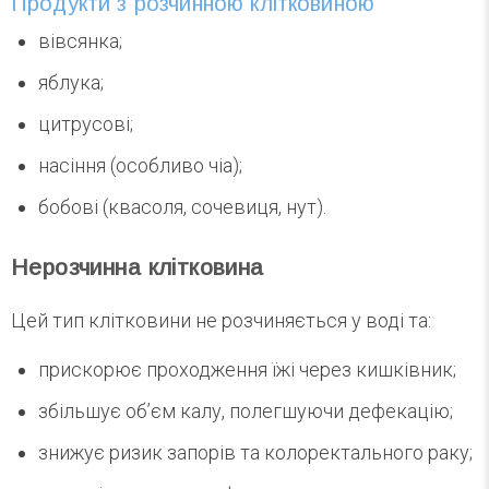
Продукти з розчинною клітковиною
вівсянка;
яблука;
цитрусові;
насіння (особливо чіа);
бобові (квасоля, сочевиця, нут).
Нерозчинна клітковина
Цей тип клітковини не розчиняється у воді та:
прискорює проходження їжі через кишківник;
збільшує об’єм калу, полегшуючи дефекацію;
знижує ризик запорів та колоректального раку;