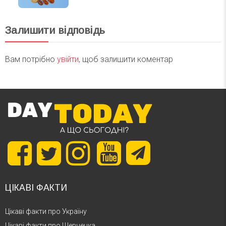
Залишити відповідь
Вам потрібно
увійти
, щоб залишити коментар
ЦІКАВІ ФАКТИ
Цікаві факти про Україну
Цікаві факти про Шевченка