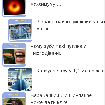
максимуму:...
Зібрано найпотужніший у світ
магніт:...
Чому зуби такі чутливі?
Несподіване...
Капсула часу у 1,2 млн років
Барабанний бій шимпанзе
може дати ключ...