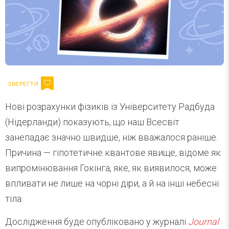
Нові розрахунки фізиків із Університету Радбуда
(Нідерланди) показують, що наш Всесвіт
занепадає значно швидше, ніж вважалося раніше.
Причина — гіпотетичне квантове явище, відоме як
випромінювання Гокінга, яке, як виявилося, може
впливати не лише на чорні діри, а й на інші небесні
тіла.
Дослідження буде опубліковано у журналі
Journal