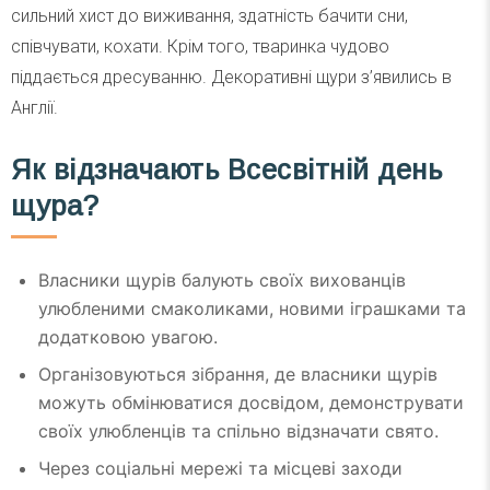
сильний хист до виживання, здатність бачити сни,
співчувати, кохати. Крім того, тваринка чудово
піддається дресуванню. Декоративні щури з’явились в
Англії.
Як відзначають Всесвітній день
щура?
Власники щурів балують своїх вихованців
улюбленими смаколиками, новими іграшками та
додатковою увагою.​
Організовуються зібрання, де власники щурів
можуть обмінюватися досвідом, демонструвати
своїх улюбленців та спільно відзначати свято.​
Через соціальні мережі та місцеві заходи