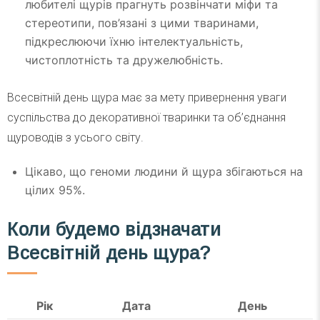
любителі щурів прагнуть розвінчати міфи та
стереотипи, пов’язані з цими тваринами,
підкреслюючи їхню інтелектуальність,
чистоплотність та дружелюбність.
Всесвітній день щура має за мету привернення уваги
суспільства до декоративної тваринки та об’єднання
щуроводів з усього світу.
Цікаво, що геноми людини й щура збігаються на
цілих 95%.
Коли будемо відзначати
Всесвітній день щура?
Рік
Дата
День