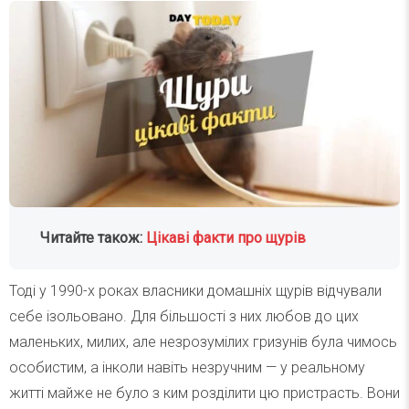
Читайте також:
Цікаві факти про щурів
Тоді у 1990-х роках власники домашніх щурів відчували
себе ізольовано. Для більшості з них любов до цих
маленьких, милих, але незрозумілих гризунів була чимось
особистим, а інколи навіть незручним — у реальному
житті майже не було з ким розділити цю пристрасть. Вони