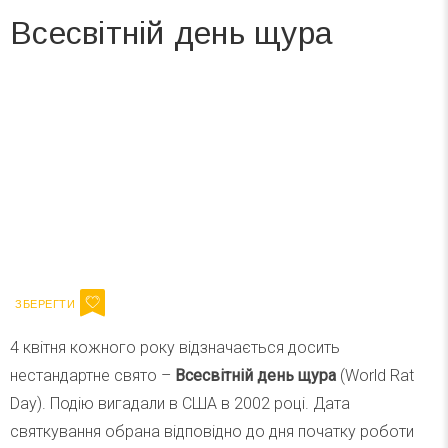
Всесвітній день щура
Вже 6 років DAY TODAY складає для вас «
Список свят на день
». Підписуйтесь на щоденну розсилку
зручним для вас способом.
Телеграм
Інстаграм
Ваш імейл
Підписатися
Email
4 квітня кожного року відзначається досить
нестандартне свято –
Всесвітній день щура
(World Rat
Day). Подію вигадали в США в 2002 році. Дата
святкування обрана відповідно до дня початку роботи