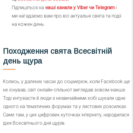
Підпишіться на
наші канали у Viber чи Telegra
m
і
ми нагадаємо вам про всі актуальні свята та події
на кожен день.
Походження свята Всесвітній
день щура
Колись, у далеких часах до соцмереж, коли Facebook ще
не існував, світ онлайн-спільнот виглядав зовсім інакше.
Тоді ентузіасти й люди з незвичайними хобі шукали одне
одного на тематичних форумах та у листових розсилках.
Саме там, у цих цифрових куточках інтернету, народилася
ідея Всесвітнього дня щурів.