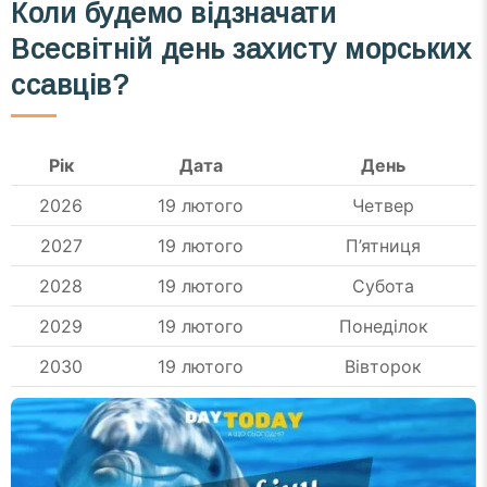
Коли будемо відзначати
Всесвітній день захисту морських
ссавців?
Рік
Дата
День
2026
19 лютого
Четвер
2027
19 лютого
П’ятниця
2028
19 лютого
Субота
2029
19 лютого
Понеділок
2030
19 лютого
Вівторок