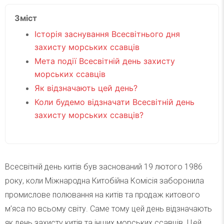
Зміст
Історія заснування Всесвітнього дня
захисту морських ссавців
Мета події Всесвітній день захисту
морських ссавців
Як відзначають цей день?
Коли будемо відзначати Всесвітній день
захисту морських ссавців?
Всесвітній день китів був заснований 19 лютого 1986
року, коли Міжнародна Китобійна Комісія заборонила
промислове полювання на китів та продаж китового
м’яса по всьому світу. Саме тому цей день відзначають
як день захисту китів та інших морських ссавців. Цей