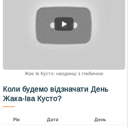
Жак Ів Кусто: наодинці з глибиною
Коли будемо відзначати
День
Жака-Іва Кусто?
Рік
Дата
День