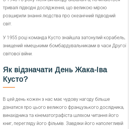
тривалі підводні дослідження, що великою мірою
розширили знання людства про океанічний підводний
світ.
У 1955 році команда Кусто знайшла затонулий корабель,
знищений німецькими бомбардувальниками в часи Другої
світової війни.
Як відзначати День Жака-Іва
Кусто?
В цей день кожен з нас має чудову нагоду більше
дізнатися про цього великого французького дослідника,
винахідника та кінематографіста шляхом читання його
книг, перегляду його фільмів. Завдяки його наполегливій