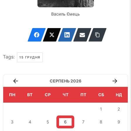
Василь Ємець
Tags:
15 ГРУДНЯ
СЕРПЕНЬ 2026
ПН
ВТ
СР
ЧТ
ПТ
СБ
НД
1
2
3
4
5
6
7
8
9