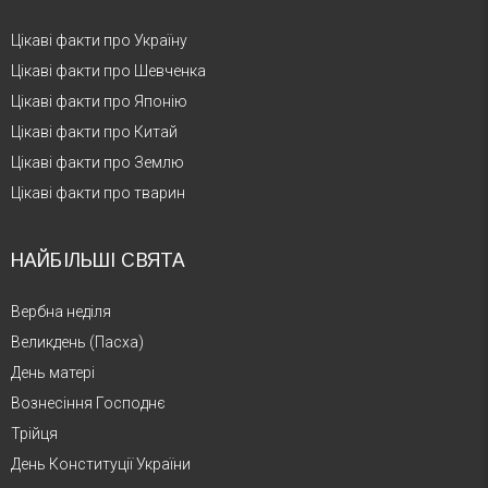
Цікаві факти про Україну
Цікаві факти про Шевченка
Цікаві факти про Японію
Цікаві факти про Китай
Цікаві факти про Землю
Цікаві факти про тварин
НАЙБІЛЬШІ СВЯТА
Вербна неділя
Великдень (Пасха)
День матері
Вознесіння Господнє
Трійця
День Конституції України