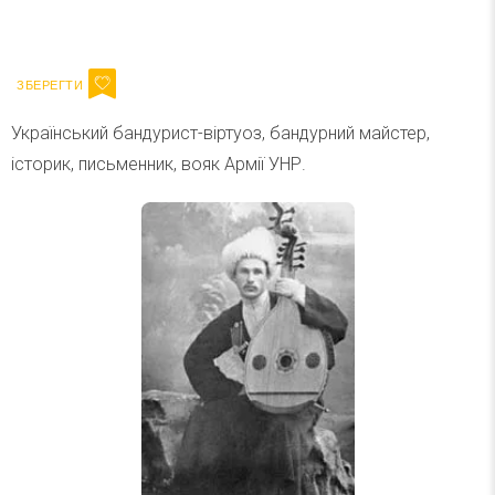
Ваш імейл
Підписатися
Email
Український бандурист-віртуоз, бандурний майстер,
історик, письменник, вояк Армії УНР.