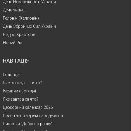
День Незалежності України
День знань
Геловін (Хелловін)
День Збройних Сил України
Різдво Христове
Новий Рік
НАВІГАЦІЯ
Головна
Яке сьогодні свято?
Іменини сьогодні
Яке завтра свято?
Церковний календар 2026
Привітання з днем народження
Листівки “Доброго ранку”