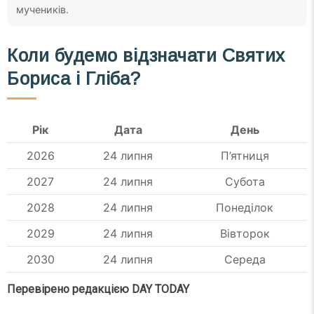
мучеників.
Коли будемо відзначати Святих
Бориса і Гліба?
Рік
Дата
День
2026
24 липня
П’ятниця
2027
24 липня
Субота
2028
24 липня
Понеділок
2029
24 липня
Вівторок
2030
24 липня
Середа
Перевірено редакцією DAY TODAY