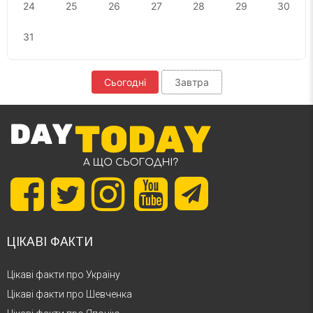
24
25
26
27
28
29
30
31
Сьогодні
Завтра
ЦІКАВІ ФАКТИ
Цікаві факти про Україну
Цікаві факти про Шевченка