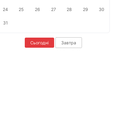
24
25
26
27
28
29
30
31
Сьогодні
Завтра