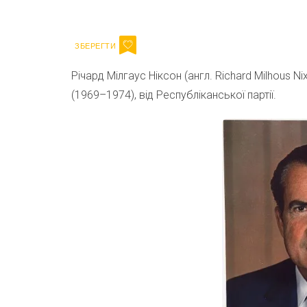
Email
Річард Мілгаус Ніксон (англ. Richard Milhous 
(1969–1974), від Республіканської партії.