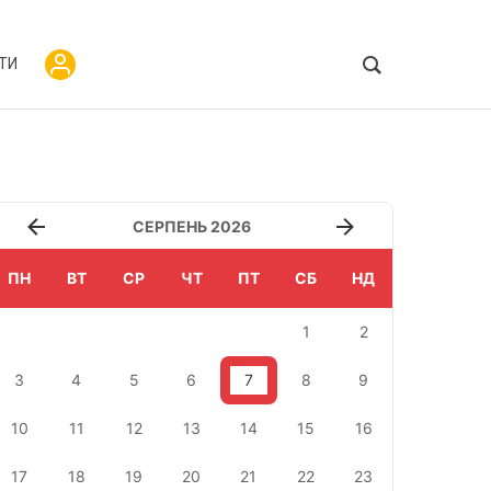
ТИ
СЕРПЕНЬ 2026
ПН
ВТ
СР
ЧТ
ПТ
СБ
НД
1
2
3
4
5
6
7
8
9
10
11
12
13
14
15
16
17
18
19
20
21
22
23