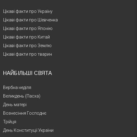
Цікаві факти про Україну
Цікаві факти про Шевченка
Цікаві факти про Японію
Цікаві факти про Китай
Цікаві факти про Землю
Цікаві факти про тварин
НАЙБІЛЬШІ СВЯТА
Вербна неділя
Великдень (Пасха)
День матері
Вознесіння Господнє
Трійця
День Конституції України