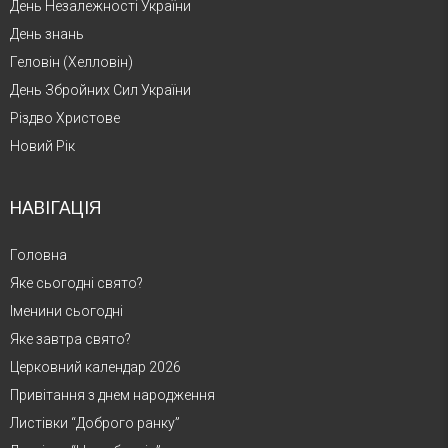
День Незалежності України
День знань
Геловін (Хелловін)
День Збройних Сил України
Різдво Христове
Новий Рік
НАВІГАЦІЯ
Головна
Яке сьогодні свято?
Іменини сьогодні
Яке завтра свято?
Церковний календар 2026
Привітання з днем народження
Листівки “Доброго ранку”