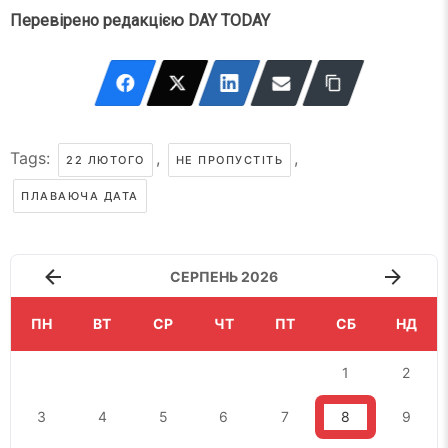
Перевірено редакцією DAY TODAY
Tags:
,
,
22 ЛЮТОГО
НЕ ПРОПУСТІТЬ
ПЛАВАЮЧА ДАТА
СЕРПЕНЬ 2026
ПН
ВТ
СР
ЧТ
ПТ
СБ
НД
1
2
3
4
5
6
7
8
9