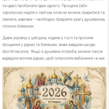
та щиро пробачати один одного. Прощена (або
сиропусна) неділя є святом, коли не можна сваритися та
лаятися, навпаки – необхідно приділити увагу душевному
спокою близьких.
Давні українці у цей день ходили у гості та просили
прощення у рідних та близьких, яким завдали шкоди
протягом року. Якщо є душевна потреба, можна також
відвідати могили рідних, щоб попросити вибачення і в них.