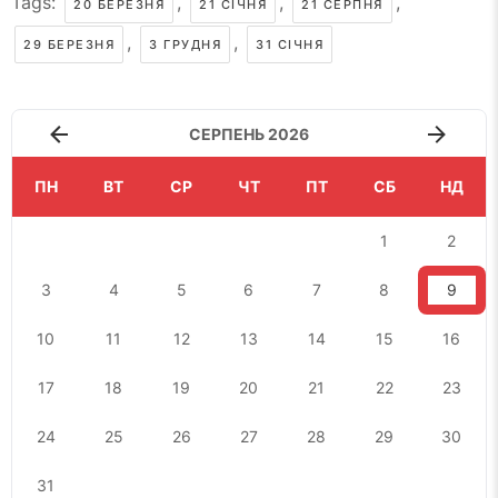
Tags:
,
,
,
20 БЕРЕЗНЯ
21 СІЧНЯ
21 СЕРПНЯ
,
,
29 БЕРЕЗНЯ
3 ГРУДНЯ
31 СІЧНЯ
СЕРПЕНЬ 2026
ПН
ВТ
СР
ЧТ
ПТ
СБ
НД
1
2
3
4
5
6
7
8
9
10
11
12
13
14
15
16
17
18
19
20
21
22
23
24
25
26
27
28
29
30
31