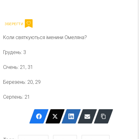
Ваш імейл
Підписатися
Email
Коли святкуються іменини Омеляна?
Грудень: 3
Січень: 21, 31
Березень: 20, 29
Серпень: 21