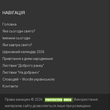
НАВІГАЦІЯ
Головна
Яке сьогодні свято?
Іменини сьогодні
Яке завтра свято?
Церковний календар 2026
Привітання з днем народження
Листівки “Доброго ранку”
Листівки “На добраніч”
Словодей – Wordle українською
Контакти
Права захищені © 2026.
Використання
матеріалів сайту дозволяється лише при розміщенні