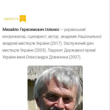
Ваш імейл
Підписатися
Email
Михайло Герасимович Іллєнко
— український
кінорежисер, сценарист, актор. академік Національної
академії мистецтв України (2017). Заслужений діяч
мистецтв України (2003). Лауреат Державної премії
України імені Олександра Довженка (2007).