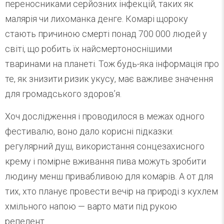
переносниками серйозних інфекцій, таких як
малярія чи лихоманка денге. Комарі щороку
стають причиною смерті понад 700 000 людей у
світі, що робить їх найсмертоноснішими
тваринами на планеті. Тож будь-яка інформація про
те, як знизити ризик укусу, має важливе значення
для громадського здоров’я.
Хоч дослідження і проводилося в межах одного
фестивалю, воно дало корисні підказки:
регулярний душ, використання сонцезахисного
крему і помірне вживання пива можуть зробити
людину менш привабливою для комарів. А от для
тих, хто планує провести вечір на природі з кухлем
хмільного напою — варто мати під рукою
репелент.