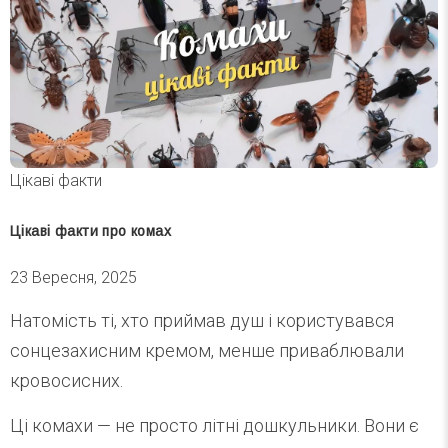
Цікаві факти
Цікаві факти про комах
23 Вересня, 2025
Натомість ті, хто приймав душ і користувався
сонцезахисним кремом, менше приваблювали
кровосисних.
Ці комахи — не просто літні дошкульники. Вони є