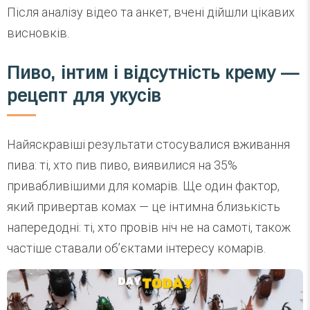
Після аналізу відео та анкет, вчені дійшли цікавих
висновків.
Пиво, інтим і відсутність крему —
рецепт для укусів
Найяскравіші результати стосувалися вживання
пива: ті, хто пив пиво, виявилися на 35%
привабливішими для комарів. Ще один фактор,
який привертав комах — це інтимна близькість
напередодні: ті, хто провів ніч не на самоті, також
частіше ставали об’єктами інтересу комарів.