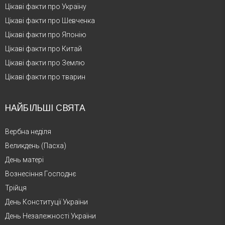
Цікаві факти про Україну
Цікаві факти про Шевченка
Цікаві факти про Японію
Цікаві факти про Китай
Цікаві факти про Землю
Цікаві факти про тварин
НАЙБІЛЬШІ СВЯТА
Вербна неділя
Великдень (Пасха)
День матері
Вознесіння Господнє
Трійця
День Конституції України
День Незалежності України