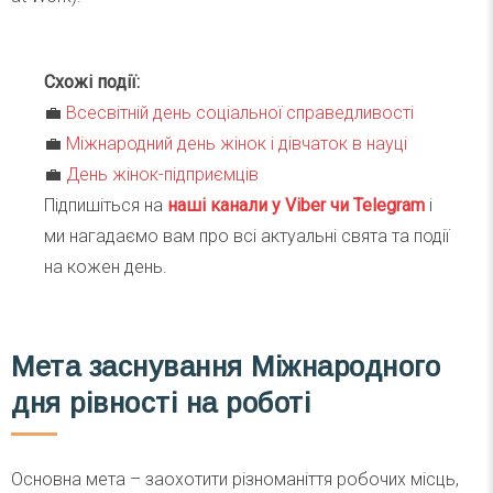
Схожі події:
💼
Всесвітній день соціальної справедливості
💼
Міжнародний день жінок і дівчаток в науці
💼
День жінок-підприємців
Підпишіться на
наші канали у Viber чи Telegra
m
і
ми нагадаємо вам про всі актуальні свята та події
на кожен день.
Мета заснування Міжнародного
дня рівності на роботі
Основна мета – заохотити різноманіття робочих місць,