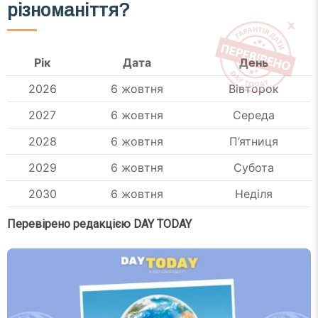
різноманіття?
Рік
Дата
День
2026
6 жовтня
Вівторок
2027
6 жовтня
Середа
2028
6 жовтня
П’ятниця
2029
6 жовтня
Субота
2030
6 жовтня
Неділя
Перевірено редакцією DAY TODAY