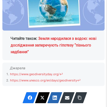
Читайте також:
Земля народилася з водою: нові
дослідження заперечують гіпотезу “пізнього
надбання”
https://www.geodiversityday.org/
↩
https://www.unesco.org/en/days/geodiversity
↩