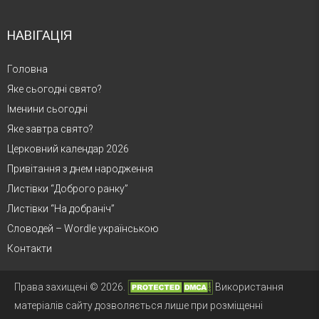
НАВІГАЦІЯ
Головна
Яке сьогодні свято?
Іменини сьогодні
Яке завтра свято?
Церковний календар 2026
Привітання з днем народження
Листівки “Доброго ранку”
Листівки “На добраніч”
Словодей – Wordle українською
Контакти
Права захищені © 2026.
Використання
матеріалів сайту дозволяється лише при розміщенні