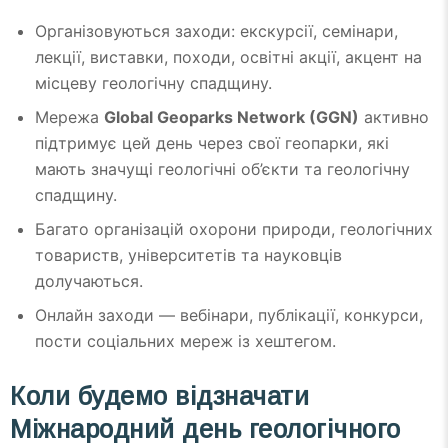
Організовуються заходи: екскурсії, семінари,
лекції, виставки, походи, освітні акції, акцент на
місцеву геологічну спадщину.
Мережа
Global Geoparks Network (GGN)
активно
підтримує цей день через свої геопарки, які
мають значущі геологічні об’єкти та геологічну
спадщину.
Багато організацій охорони природи, геологічних
товариств, університетів та науковців
долучаються.
Онлайн заходи — вебінари, публікації, конкурси,
пости соціальних мереж із хештегом.
Коли будемо відзначати
Міжнародний день геологічного