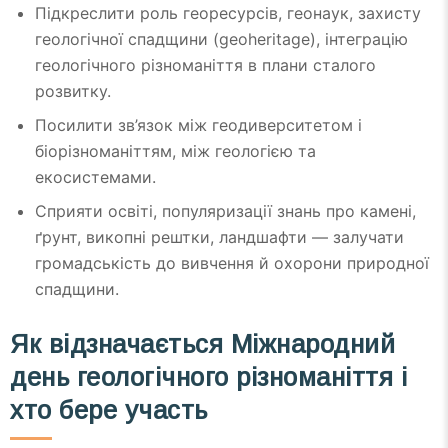
Підкреслити роль георесурсів, геонаук, захисту
геологічної спадщини (geoheritage), інтеграцію
геологічного різноманіття в плани сталого
розвитку.
Посилити зв’язок між геодиверситетом і
біорізноманіттям, між геологією та
екосистемами.
Сприяти освіті, популяризації знань про камені,
ґрунт, викопні рештки, ландшафти — залучати
громадськість до вивчення й охорони природної
спадщини.
Як відзначається Міжнародний
день геологічного різноманіття і
хто бере участь