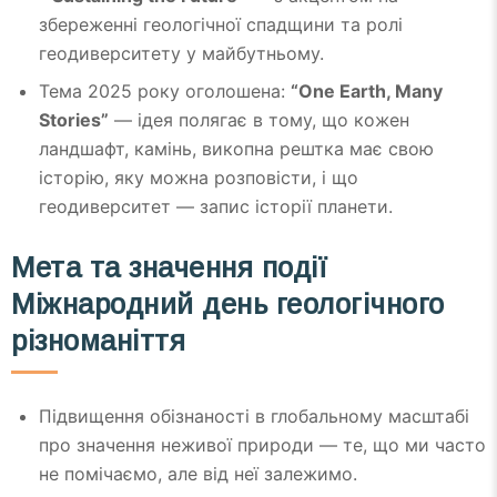
збереженні геологічної спадщини та ролі
геодиверситету у майбутньому.
Тема 2025 року оголошена:
“One Earth, Many
Stories”
— ідея полягає в тому, що кожен
ландшафт, камінь, викопна рештка має свою
історію, яку можна розповісти, і що
геодиверситет — запис історії планети.
Мета та значення події
Міжнародний день геологічного
різноманіття
Підвищення обізнаності в глобальному масштабі
про значення неживої природи — те, що ми часто
не помічаємо, але від неї залежимо.