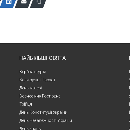
НАЙБІЛЬШІ СВЯТА
Вербна неділя
Великдень (Пасха)
День матері
Вознесіння Господнє
Трійця
День Конституції України
День Незалежності України
День знань