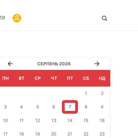
ТИ
СЕРПЕНЬ 2026
ПН
ВТ
СР
ЧТ
ПТ
СБ
НД
1
2
3
4
5
6
7
8
9
10
11
12
13
14
15
16
17
18
19
20
21
22
23