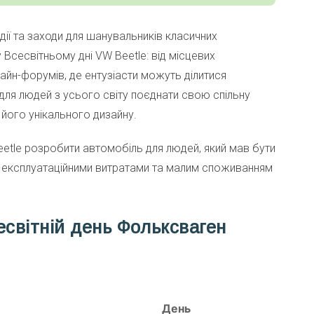
дії та заходи для шанувальників класичних
 Всесвітньому дні VW Beetle: від місцевих
айн-форумів, де ентузіасти можуть ділитися
 для людей з усього світу поєднати свою спільну
його унікального дизайну.
eetle розробити автомобіль для людей, який мав бути
 експлуатаційними витратами та малим споживанням
есвітній день Фольксваген
День