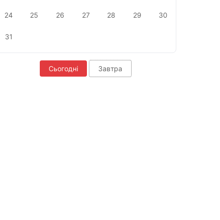
24
25
26
27
28
29
30
31
Сьогодні
Завтра