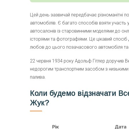
Цей день зазвичай передбачає різноманітні по
автомобілів. Є багато способів взяти участь у
автосалонів із старовинними моделями до онл
історіями та фотографіями. Це цікавий спосіб
любов до цього позачасового автомобіля та 
22 червня 1934 року Адольф Гітлер доручив B
недорогим транспортним засобом з низькими
палива.
Коли будемо відзначати Вс
Жук?
Рік
Дата