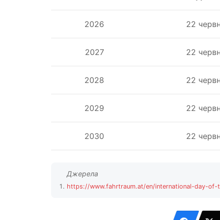
2026
22 черв
2027
22 черв
2028
22 черв
2029
22 черв
2030
22 черв
https://www.fahrtraum.at/en/international-day-of-