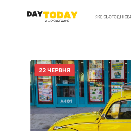
ЯКЕ СЬОГОДНІ СВ