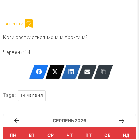
Ваш імейл
Підписатися
Email
Коли святкуються іменини Харитини?
Червень: 14
Tags:
14 ЧЕРВНЯ
СЕРПЕНЬ 2026
ПН
ВТ
СР
ЧТ
ПТ
СБ
НД