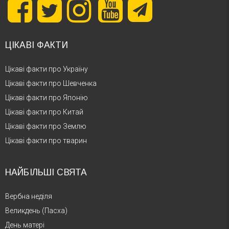
ЦІКАВІ ФАКТИ
Цікаві факти про Україну
Цікаві факти про Шевченка
Цікаві факти про Японію
Цікаві факти про Китай
Цікаві факти про Землю
Цікаві факти про тварин
НАЙБІЛЬШІ СВЯТА
Вербна неділя
Великдень (Пасха)
День матері